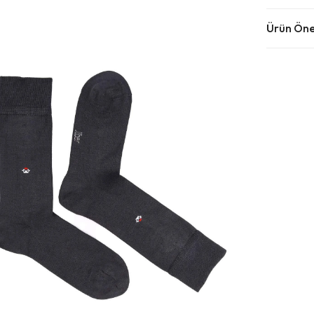
Ürün Öner