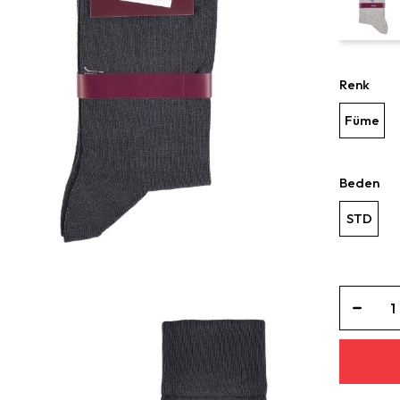
Renk
Füme
Beden
STD