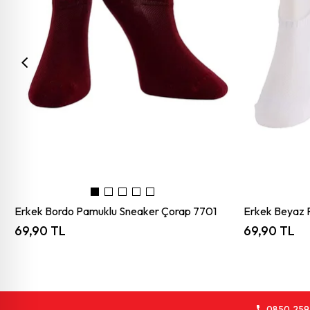
Erkek Bordo Pamuklu Sneaker Çorap 7701
Erkek Beyaz 
69,90 TL
69,90 TL
0850 259