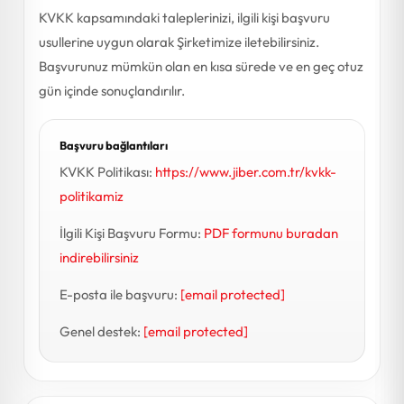
KVKK kapsamındaki taleplerinizi, ilgili kişi başvuru
usullerine uygun olarak Şirketimize iletebilirsiniz.
Başvurunuz mümkün olan en kısa sürede ve en geç otuz
gün içinde sonuçlandırılır.
Başvuru bağlantıları
KVKK Politikası:
https://www.jiber.com.tr/kvkk-
politikamiz
İlgili Kişi Başvuru Formu:
PDF formunu buradan
indirebilirsiniz
E-posta ile başvuru:
[email protected]
Genel destek:
[email protected]