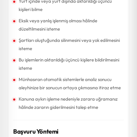
Yurt içinde veya yurt dışında aktarıldığı üçüncü
kişileri bilme
Eksik veya yanlış işlenmiş olması hâlinde
düzeltilmesini isteme
Şartları oluştuğunda silinmesini veya yok edilmesini
isteme
Bu işlemlerin aktarıldığı üçüncü kişilere bildirilmesini
isteme
Münhasıran otomatik sistemlerle analiz sonucu
aleyhinize bir sonucun ortaya çıkmasına itiraz etme
Kanuna aykırı işleme nedeniyle zarara uğramanız
hâlinde zararın giderilmesini talep etme
Başvuru Yöntemi