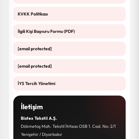
KVKK Politikası
İlgili Kişi Başvuru Formu (PDF)
[email protected]
[email protected]
İYS Tercih Yönetimi
İletişim
Bistex Tekstil A.Ş.
Dökmetaş Mah. Tekstil İhtisas OSB 1. Cad. No: 2/1
Yenişehir / Diyarbakır