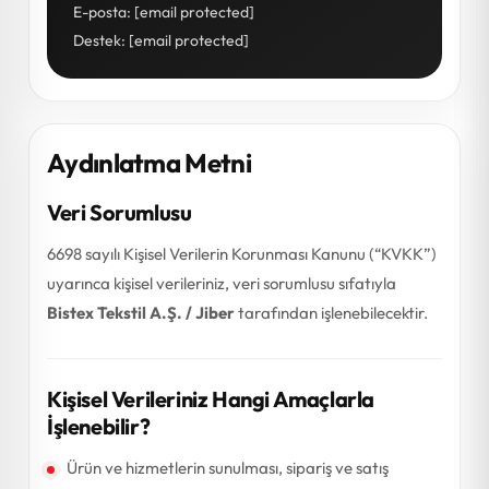
E-posta:
[email protected]
Destek:
[email protected]
Aydınlatma Metni
Veri Sorumlusu
6698 sayılı Kişisel Verilerin Korunması Kanunu (“KVKK”)
uyarınca kişisel verileriniz, veri sorumlusu sıfatıyla
Bistex Tekstil A.Ş. / Jiber
tarafından işlenebilecektir.
Kişisel Verileriniz Hangi Amaçlarla
İşlenebilir?
Ürün ve hizmetlerin sunulması, sipariş ve satış