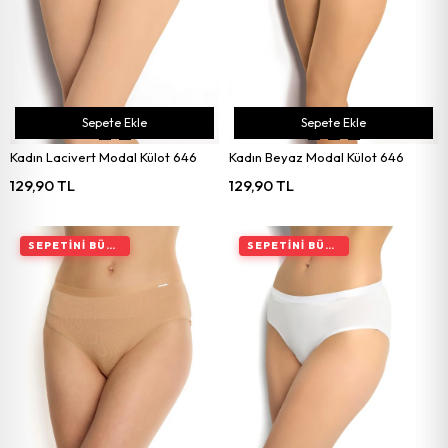
Sepete Ekle
Sepete Ekle
Kadın Lacivert Modal Külot 646
Kadın Beyaz Modal Külot 646
129,90 TL
129,90 TL
SEPETINI BÜYÜT, İNDIRIMI ARTIR
SEPETINI BÜYÜT, İNDIRIMI ARTIR