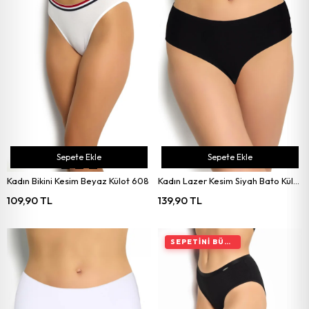
Sepete Ekle
Sepete Ekle
Kadın Bikini Kesim Beyaz Külot 608
Kadın Lazer Kesim Siyah Bato Külot 678
109,90 TL
139,90 TL
SEPETINI BÜYÜT, İNDIRIMI ARTIR