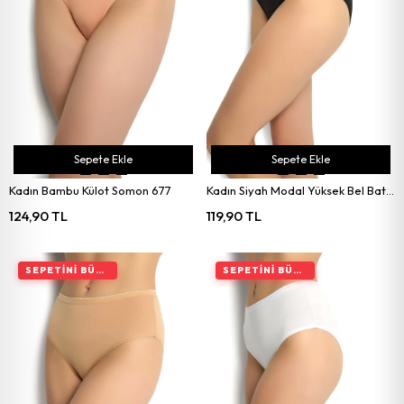
Sepete Ekle
Sepete Ekle
Kadın Bambu Külot Somon 677
Kadın Siyah Modal Yüksek Bel Bato Külot 624
124,90 TL
119,90 TL
SEPETINI BÜYÜT, İNDIRIMI ARTIR
SEPETINI BÜYÜT, İNDIRIMI ARTIR