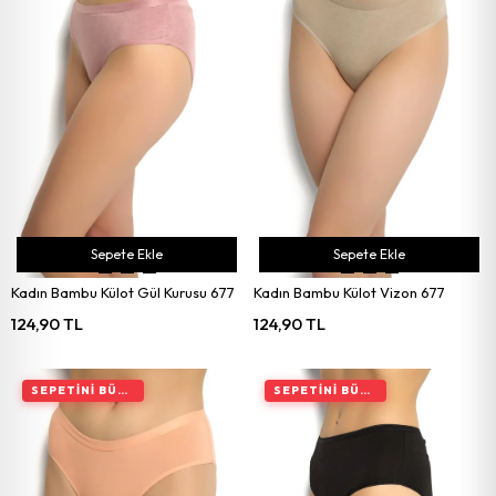
Sepete Ekle
Sepete Ekle
Kadın Bambu Külot Gül Kurusu 677
Kadın Bambu Külot Vizon 677
124,90 TL
124,90 TL
SEPETINI BÜYÜT, İNDIRIMI ARTIR
SEPETINI BÜYÜT, İNDIRIMI ARTIR