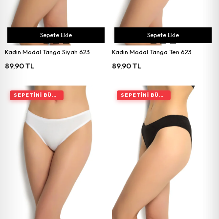
Sepete Ekle
Sepete Ekle
Kadın Modal Tanga Siyah 623
Kadın Modal Tanga Ten 623
89,90 TL
89,90 TL
SEPETINI BÜYÜT, İNDIRIMI ARTIR
SEPETINI BÜYÜT, İNDIRIMI ARTIR