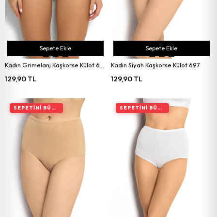
Sepete Ekle
Sepete Ekle
Kadın Grimelanj Kaşkorse Külot 697
Kadın Siyah Kaşkorse Külot 697
129,90 TL
129,90 TL
SEPETINI BÜYÜT, İNDIRIMI ARTIR
SEPETINI BÜYÜT, İNDIRIMI ARTIR