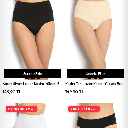
Sepete Ekle
Sepete Ekle
Kadın Siyah Lazer Kesim Yüksek Bel Külot 699
Kadın Ten Lazer Kesim Yüksek Bel Külot 699
149,90 TL
149,90 TL
SEPETINI BÜYÜT, İNDIRIMI ARTIR
SEPETINI BÜYÜT, İNDIRIMI ARTIR