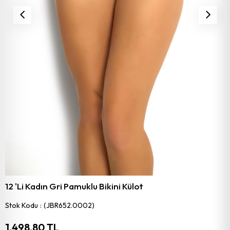
12 'Li Kadın Gri Pamuklu Bikini Külot
Stok Kodu
(JBR652.0002)
1.498,80 TL