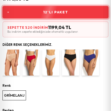
12'LI PAKET
1199,04 TL
SEPETTE %20 İNDIRIM
Bu indirim sepete eklediğinizde otomatik uygulanır.
DIĞER RENK SEÇENEKLERIMIZ.
Renk
GRİMELANJ
Beden