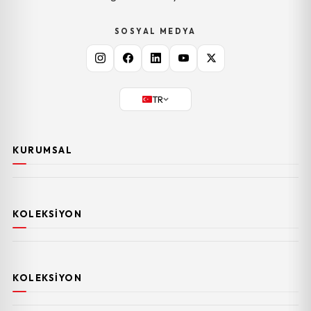
SOSYAL MEDYA
TR
KURUMSAL
KOLEKSIYON
KOLEKSIYON