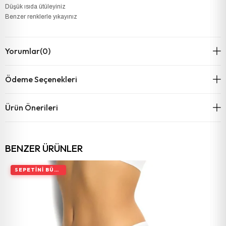
Düşük ısıda ütüleyiniz
Benzer renklerle yıkayınız
Yorumlar
(0)
Ödeme Seçenekleri
Ürün Önerileri
BENZER ÜRÜNLER
SEPETINI BÜYÜT, İNDIRIMI ARTIR