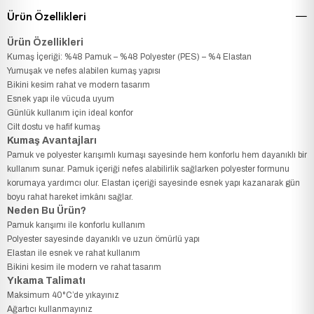
Ürün Özellikleri
Ürün Özellikleri
Kumaş İçeriği: %48 Pamuk – %48 Polyester (PES) – %4 Elastan
Yumuşak ve nefes alabilen kumaş yapısı
Bikini kesim rahat ve modern tasarım
Esnek yapı ile vücuda uyum
Günlük kullanım için ideal konfor
Cilt dostu ve hafif kumaş
Kumaş Avantajları
Pamuk ve polyester karışımlı kumaşı sayesinde hem konforlu hem dayanıklı bir
kullanım sunar. Pamuk içeriği nefes alabilirlik sağlarken polyester formunu
korumaya yardımcı olur. Elastan içeriği sayesinde esnek yapı kazanarak gün
boyu rahat hareket imkânı sağlar.
Neden Bu Ürün?
Pamuk karışımı ile konforlu kullanım
Polyester sayesinde dayanıklı ve uzun ömürlü yapı
Elastan ile esnek ve rahat kullanım
Bikini kesim ile modern ve rahat tasarım
Yıkama Talimatı
Maksimum 40°C’de yıkayınız
Ağartıcı kullanmayınız