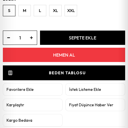
S
M
L
XL
XXL
BEDEN TABLOSU
Favorilere Ekle
İstek Listeme Ekle
Karşılaştır
Fiyat Düşünce Haber Ver
Kargo Bedava