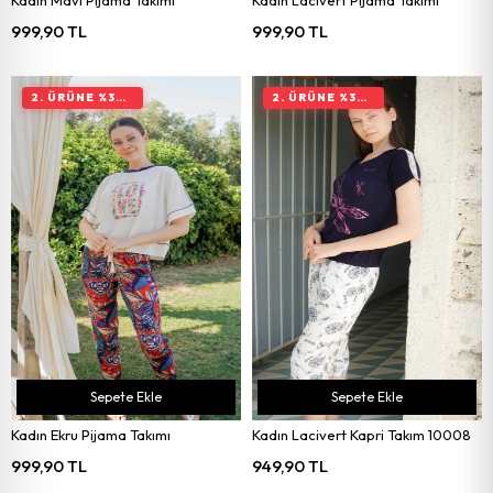
999,90 TL
999,90 TL
2. ÜRÜNE %30 İNDIRIM
2. ÜRÜNE %30 İNDIRIM
Sepete Ekle
Sepete Ekle
Kadın Ekru Pijama Takımı
Kadın Lacivert Kapri Takım 10008
999,90 TL
949,90 TL