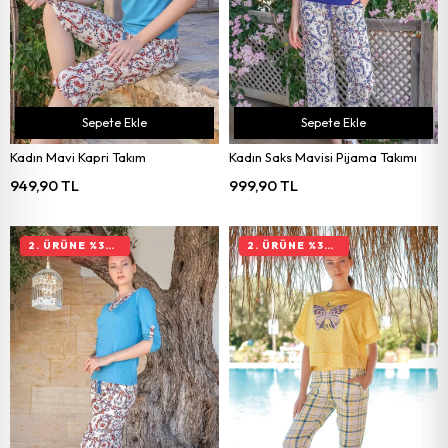
Sepete Ekle
Sepete Ekle
Kadın Mavi Kapri Takım
Kadın Saks Mavisi Pijama Takımı
949,90 TL
999,90 TL
2. ÜRÜNE %30 İNDIRIM
2. ÜRÜNE %30 İNDIRIM