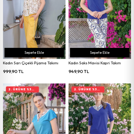
Sepete Ekle
Sepete Ekle
Kadın Sarı Çiçekli Pijama Takımı
Kadın Saks Mavisi Kapri Takım
999,90 TL
949,90 TL
2. ÜRÜNE %30 İNDIRIM
2. ÜRÜNE %30 İNDIRIM