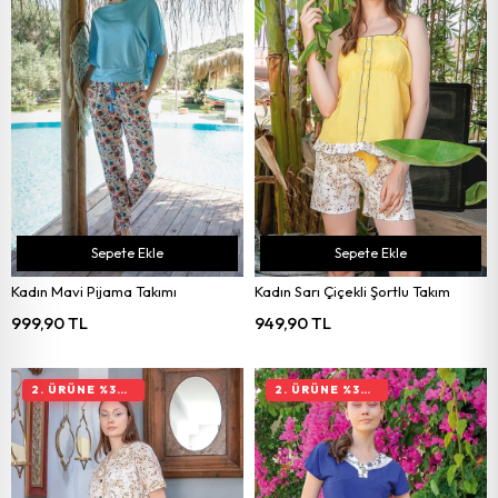
Sepete Ekle
Sepete Ekle
Kadın Mavi Pijama Takımı
Kadın Sarı Çiçekli Şortlu Takım
999,90 TL
949,90 TL
2. ÜRÜNE %30 İNDIRIM
2. ÜRÜNE %30 İNDIRIM