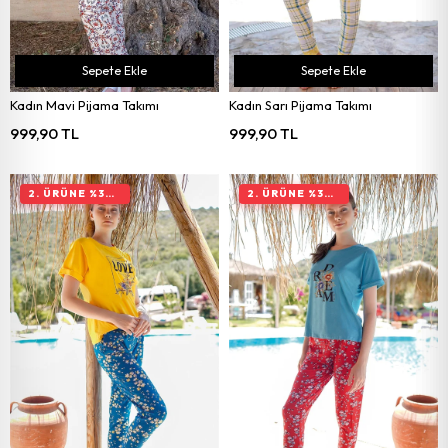
Sepete Ekle
Sepete Ekle
Kadın Mavi Pijama Takımı
Kadın Sarı Pijama Takımı
999,90 TL
999,90 TL
2. ÜRÜNE %30 İNDIRIM
2. ÜRÜNE %30 İNDIRIM