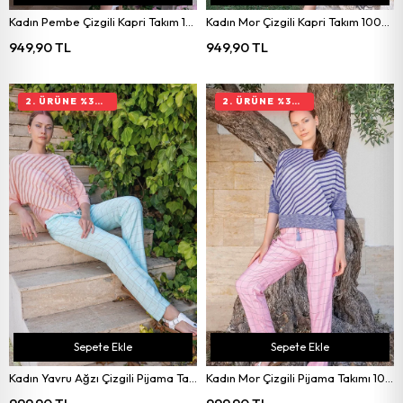
Kadın Pembe Çizgili Kapri Takım 10040
Kadın Mor Çizgili Kapri Takım 10040
949,90 TL
949,90 TL
2. ÜRÜNE %30 İNDIRIM
2. ÜRÜNE %30 İNDIRIM
Sepete Ekle
Sepete Ekle
Kadın Yavru Ağzı Çizgili Pijama Takımı 10039
Kadın Mor Çizgili Pijama Takımı 10039