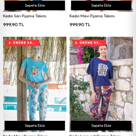
Sepete Ekle
Sepete Ekle
Kadın Sarı Pijama Takımı
Kadın Mavi Pijama Takımı
999,90 TL
999,90 TL
2. ÜRÜNE %30 İNDIRIM
2. ÜRÜNE %30 İNDIRIM
Sepete Ekle
Sepete Ekle
Kadın Mavi Pijama Takımı
Kadın Lacivert Pijama Takımı