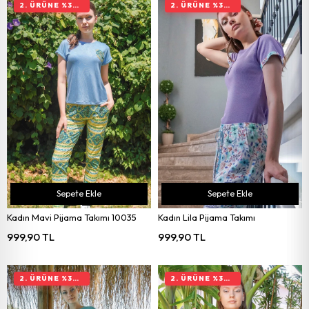
2. ÜRÜNE %30 İNDIRIM
2. ÜRÜNE %30 İNDIRIM
Sepete Ekle
Sepete Ekle
Kadın Mavi Pijama Takımı 10035
Kadın Lila Pijama Takımı
999,90 TL
999,90 TL
2. ÜRÜNE %30 İNDIRIM
2. ÜRÜNE %30 İNDIRIM