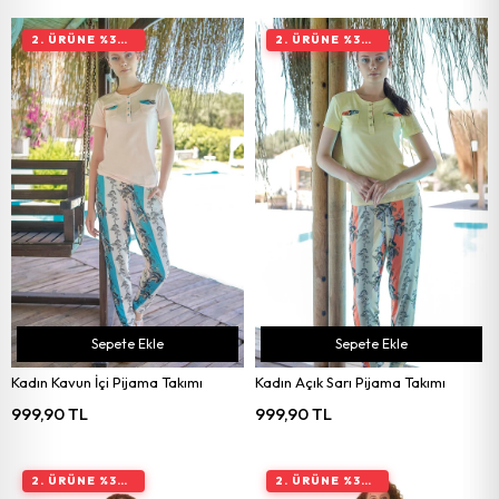
2. ÜRÜNE %30 İNDIRIM
2. ÜRÜNE %30 İNDIRIM
Sepete Ekle
Sepete Ekle
Kadın Kavun İçi Pijama Takımı
Kadın Açık Sarı Pijama Takımı
999,90 TL
999,90 TL
2. ÜRÜNE %30 İNDIRIM
2. ÜRÜNE %30 İNDIRIM