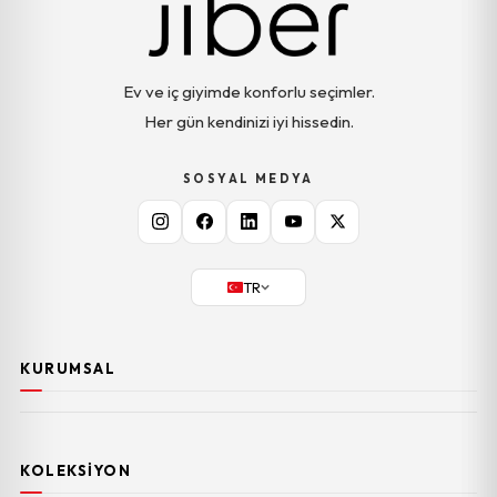
Ev ve iç giyimde konforlu seçimler.
Her gün kendinizi iyi hissedin.
SOSYAL MEDYA
TR
KURUMSAL
KOLEKSIYON