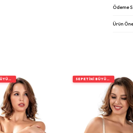
Ödeme Se
Ürün Öner
SEPETINI BÜYÜT, İNDIRIMI ARTIR
SEPETINI BÜYÜT, İNDIRIMI ARTIR