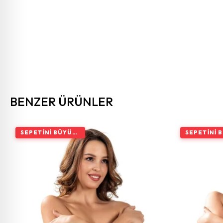
BENZER ÜRÜNLER
SEPETINI BÜYÜT, İNDIRIMI ARTIR