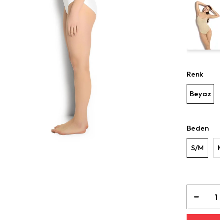
Renk
Beyaz
Beden
S/M