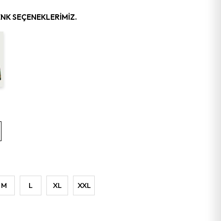
ENK SEÇENEKLERIMIZ.
M
L
XL
XXL