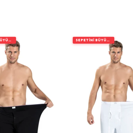
SEPETINI BÜYÜT, İNDIRIMI ARTIR
SEPETINI BÜYÜT, İNDIRIMI ARTIR