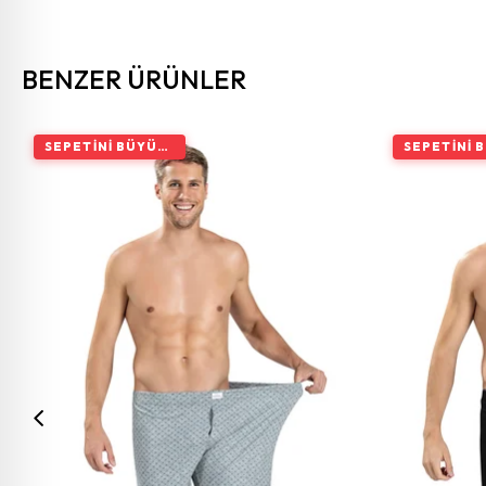
BENZER ÜRÜNLER
SEPETINI BÜYÜT, İNDIRIMI ARTIR