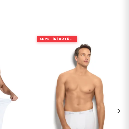
SEPETINI BÜYÜT, İNDIRIMI ARTIR