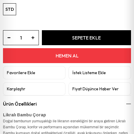
STD
Favorilere Ekle
İstek Listeme Ekle
Karşılaştır
Fiyat Düşünce Haber Ver
Ürün Özellikleri
Likralı Bambu Çorap
Doğal bambunun yumuşaklığı ile likranın esnekliğini bir araya getiren Likralı
Bambu Çorap, konfor ve performans açısından mükemmel bir seçimdir.
Bambu kumaşın doğal antibakteriyel özelliği, ayak kokusunu önlerken, nefes