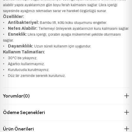
alabilir yapısı ayaklarınızın gün boyu ferah kalmasını sağlar. Likra içeriği
sayesinde ayağınızı sıkmadan sarar ve hareket özgürlüğü sunar.
Özellikler:
Antibakteriyel:
•
Bambu lifi, kötü koku oluşumunu engeller.
Nefes Alabilir:
•
Terlemeyi önleyerek ayaklarınızın kuru kalmasını sağlar.
Esneklik:
•
Likra içeriği, çorabın ayağa mükemmel şekilde oturmasını
sağlar.
Dayanıklılık:
•
Uzun süreli kullanım için uygundur.
Kullanım Talimatları:
• 30°C’de yıkayınız.
• Ağartıcı kullanmayınız.
• Kurutucuda kurutmayınız.
• Düz bir zeminde sererek kurutunuz.
Yorumlar
(0)
Ödeme Seçenekleri
Ürün Önerileri