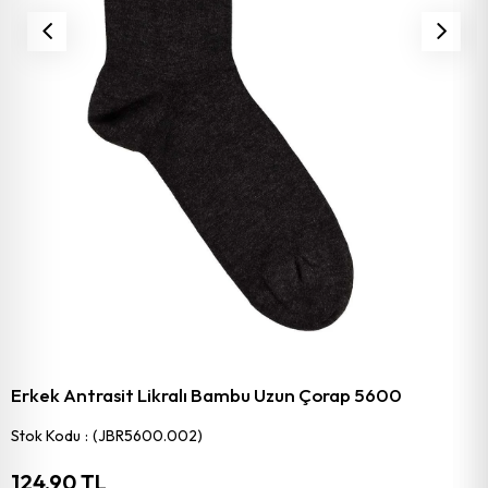
Erkek Antrasit Likralı Bambu Uzun Çorap 5600
Stok Kodu
(JBR5600.002)
124,90 TL