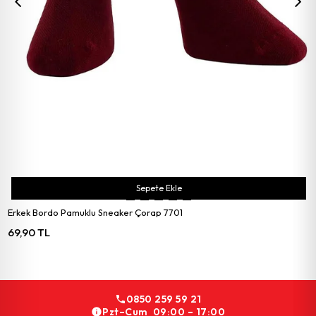
Sepete Ekle
Erkek Bordo Pamuklu Sneaker Çorap 7701
69,90 TL
0850 259 59 21
Pzt–Cum 09:00 – 17:00