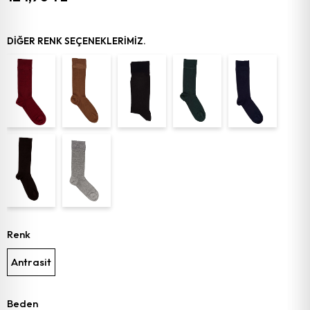
DIĞER RENK SEÇENEKLERIMIZ.
Renk
Antrasit
Beden