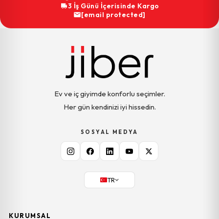
3 İş Günü İçerisinde Kargo
[email protected]
Ev ve iç giyimde konforlu seçimler.
Her gün kendinizi iyi hissedin.
SOSYAL MEDYA
TR
KURUMSAL