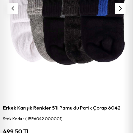
Erkek Karışık Renkler 5'li Pamuklu Patik Çorap 6042
Stok Kodu
(JBR6042.000001)
499,50 TL