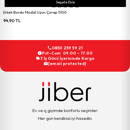
Sepete Ekle
Erkek Bordo Modal Uzun Çorap 5100
94,90 TL
0850 259 59 21
Pzt–Cum 09:00 – 17:00
3 İş Günü İçerisinde Kargo
[email protected]
Ev ve iç giyimde konforlu seçimler.
Her gün kendinizi iyi hissedin.