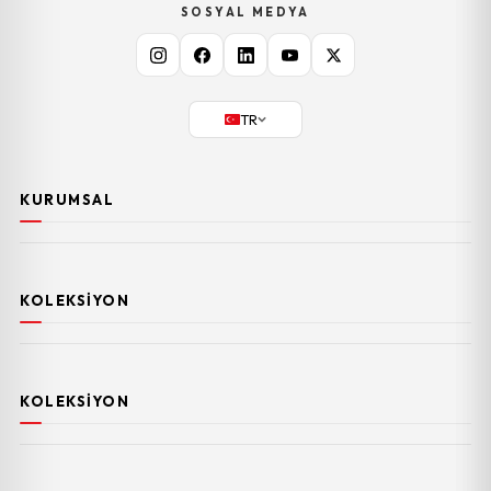
SOSYAL MEDYA
TR
KURUMSAL
KOLEKSIYON
KOLEKSIYON