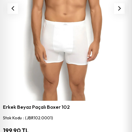
Erkek Beyaz Paçalı Boxer 102
Stok Kodu
(JBR102.0001)
199,90 TL