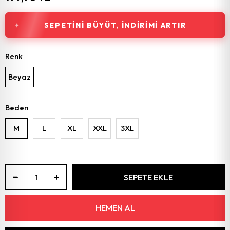
SEPETINI BÜYÜT, İNDIRIMI ARTIR
Renk
Beyaz
Beden
M
L
XL
XXL
3XL