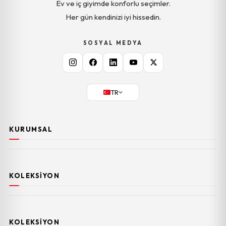
Ev ve iç giyimde konforlu seçimler.
Her gün kendinizi iyi hissedin.
SOSYAL MEDYA
TR
KURUMSAL
KOLEKSIYON
KOLEKSIYON