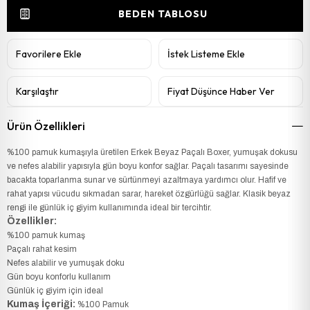
BEDEN TABLOSU
Favorilere Ekle
İstek Listeme Ekle
Karşılaştır
Fiyat Düşünce Haber Ver
Ürün Özellikleri
%100 pamuk kumaşıyla üretilen Erkek Beyaz Paçalı Boxer, yumuşak dokusu
ve nefes alabilir yapısıyla gün boyu konfor sağlar. Paçalı tasarımı sayesinde
bacakta toparlanma sunar ve sürtünmeyi azaltmaya yardımcı olur. Hafif ve
rahat yapısı vücudu sıkmadan sarar, hareket özgürlüğü sağlar. Klasik beyaz
rengi ile günlük iç giyim kullanımında ideal bir tercihtir.
Özellikler:
%100 pamuk kumaş
Paçalı rahat kesim
Nefes alabilir ve yumuşak doku
Gün boyu konforlu kullanım
Günlük iç giyim için ideal
Kumaş İçeriği:
%100 Pamuk