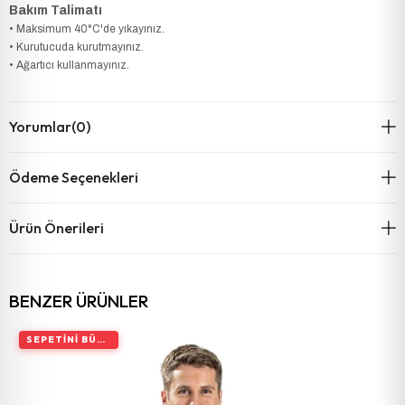
Bakım Talimatı
• Maksimum 40°C'de yıkayınız.
• Kurutucuda kurutmayınız.
• Ağartıcı kullanmayınız.
Yorumlar
(0)
Ödeme Seçenekleri
Ürün Önerileri
BENZER ÜRÜNLER
SEPETINI BÜYÜT, İNDIRIMI ARTIR