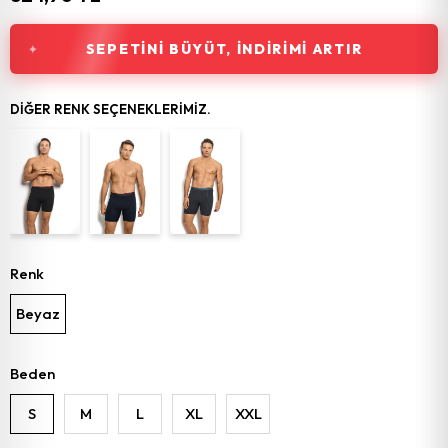
SEPETINI BÜYÜT, İNDIRIMI ARTIR
DIĞER RENK SEÇENEKLERIMIZ.
Renk
Beyaz
Beden
S
M
L
XL
XXL