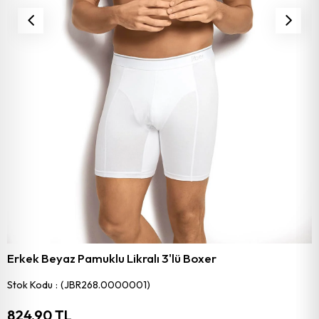
Erkek Beyaz Pamuklu Likralı 3'lü Boxer
Stok Kodu
(JBR268.0000001)
824,90 TL