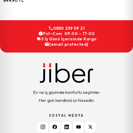
849,90 TL
0850 259 59 21
Pzt–Cum 09:00 – 17:00
3 İş Günü İçerisinde Kargo
[email protected]
Ev ve iç giyimde konforlu seçimler.
Her gün kendinizi iyi hissedin.
SOSYAL MEDYA