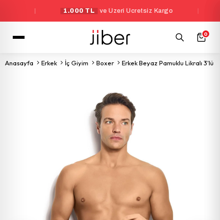
|
1.000 TL
ve Üzeri Ücretsiz Kargo
|
Yeni
0
Anasayfa
Erkek
İç Giyim
Boxer
Erkek Beyaz Pamuklu Likralı 3'lü 