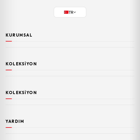
TR
KURUMSAL
KOLEKSIYON
KOLEKSIYON
YARDIM