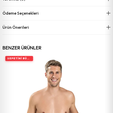
Ödeme Seçenekleri
Ürün Önerileri
BENZER ÜRÜNLER
SEPETINI BÜYÜT, İNDIRIMI ARTIR