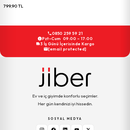
799,90 TL
0850 259 59 21
Pzt–Cum 09:00 – 17:00
3 İş Günü İçerisinde Kargo
[email protected]
Ev ve iç giyimde konforlu seçimler.
Her gün kendinizi iyi hissedin.
SOSYAL MEDYA