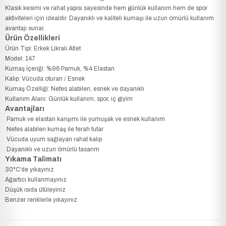
Klasik kesimi ve rahat yapısı sayesinde hem günlük kullanım hem de spor
aktiviteleri için idealdir. Dayanıklı ve kaliteli kumaşı ile uzun ömürlü kullanım
avantajı sunar.
Ürün Özellikleri
Ürün Tipi: Erkek Likralı Atlet
Model: 147
Kumaş İçeriği: %96 Pamuk, %4 Elastan
Kalıp: Vücuda oturan / Esnek
Kumaş Özelliği: Nefes alabilen, esnek ve dayanıklı
Kullanım Alanı: Günlük kullanım, spor, iç giyim
Avantajları
Pamuk ve elastan karışımı ile yumuşak ve esnek kullanım
Nefes alabilen kumaş ile ferah tutar
Vücuda uyum sağlayan rahat kalıp
Dayanıklı ve uzun ömürlü tasarım
Yıkama Talimatı
30°C’de yıkayınız
Ağartıcı kullanmayınız
Düşük ısıda ütüleyiniz
Benzer renklerle yıkayınız