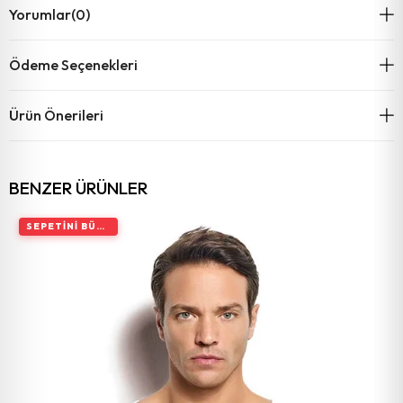
Yorumlar
(0)
Ödeme Seçenekleri
Ürün Önerileri
BENZER ÜRÜNLER
SEPETINI BÜYÜT, İNDIRIMI ARTIR