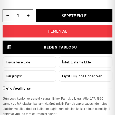
BEDEN TABLOSU
Favorilere Ekle
İstek Listeme Ekle
Karşılaştır
Fiyat Düşünce Haber Ver
Ürün Özellikleri
Gün boyu konfor ve esneklik sunan Erkek Pamuklu Likralı Atlet 147, %96
pamuk ve %4 elastan karışımıyla üretilmiştir. Pamuk yapısı sayesinde nefes
alabilen ve cilde dost bir kullanım sağlarken, elastan katkısı atletin esnekliğini
artırır ve vücuda tam oturmasını sağlar.