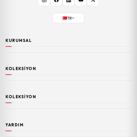
TR
KURUMSAL
KOLEKSIYON
KOLEKSIYON
YARDIM