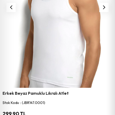
Erkek Beyaz Pamuklu Likralı Atlet
Stok Kodu
(JBR147.0001)
299,90 TL