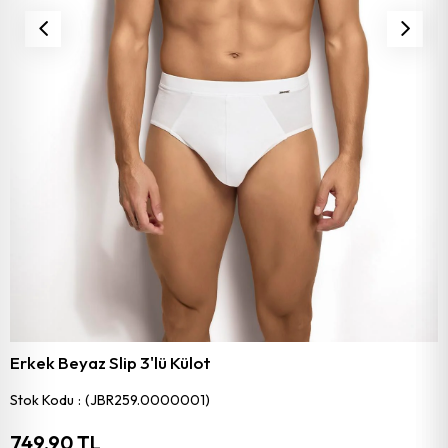
Erkek Beyaz Slip 3'lü Külot
Stok Kodu
(JBR259.0000001)
749,90 TL