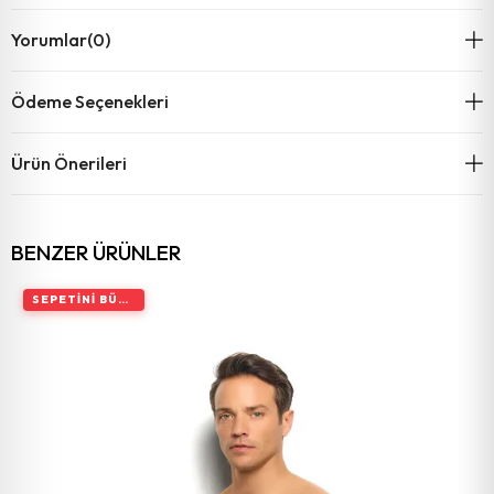
Yorumlar
(0)
Ödeme Seçenekleri
Ürün Önerileri
BENZER ÜRÜNLER
SEPETINI BÜYÜT, İNDIRIMI ARTIR