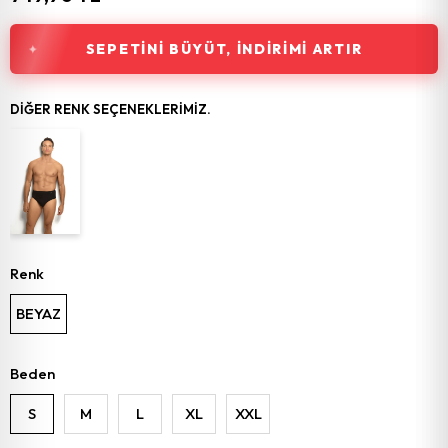
SEPETINI BÜYÜT, İNDIRIMI ARTIR
DIĞER RENK SEÇENEKLERIMIZ.
Renk
BEYAZ
Beden
S
M
L
XL
XXL