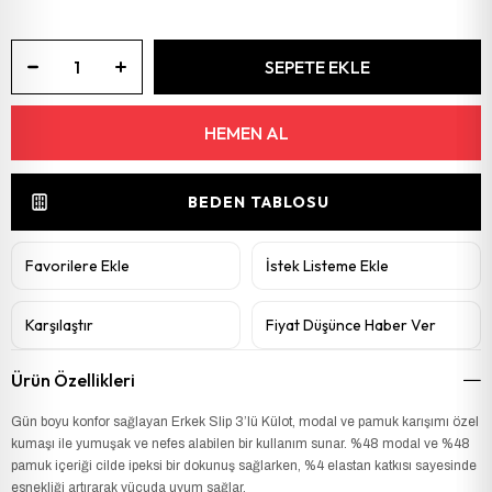
BEDEN TABLOSU
Favorilere Ekle
İstek Listeme Ekle
Karşılaştır
Fiyat Düşünce Haber Ver
Ürün Özellikleri
Gün boyu konfor sağlayan Erkek Slip 3’lü Külot, modal ve pamuk karışımı özel
kumaşı ile yumuşak ve nefes alabilen bir kullanım sunar. %48 modal ve %48
pamuk içeriği cilde ipeksi bir dokunuş sağlarken, %4 elastan katkısı sayesinde
esnekliği artırarak vücuda uyum sağlar.