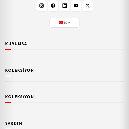
TR
KURUMSAL
KOLEKSIYON
KOLEKSIYON
YARDIM