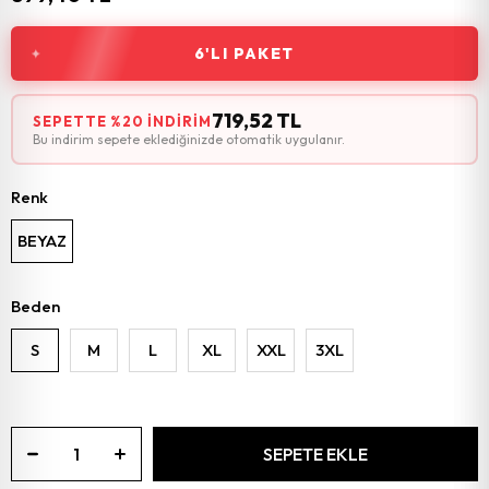
6'LI PAKET
719,52 TL
SEPETTE %20 İNDIRIM
Bu indirim sepete eklediğinizde otomatik uygulanır.
Renk
BEYAZ
Beden
S
M
L
XL
XXL
3XL