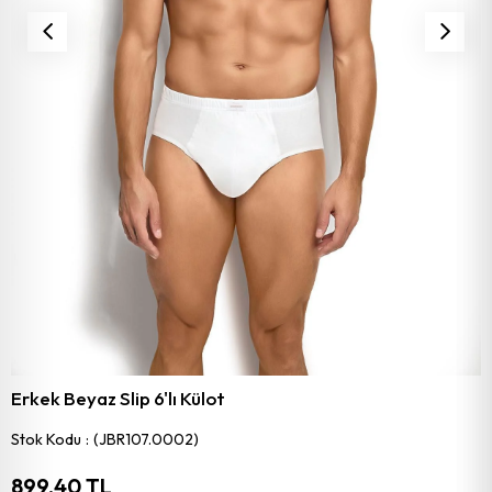
Erkek Beyaz Slip 6'lı Külot
Stok Kodu
(JBR107.0002)
899,40 TL