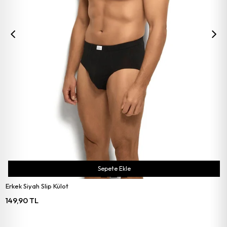
Sepete Ekle
Erkek Siyah Slip Külot
149,90 TL