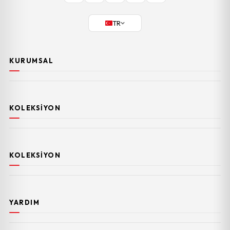
TR
KURUMSAL
KOLEKSIYON
KOLEKSIYON
YARDIM