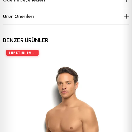
Ürün Önerileri
BENZER ÜRÜNLER
SEPETINI BÜYÜT, İNDIRIMI ARTIR