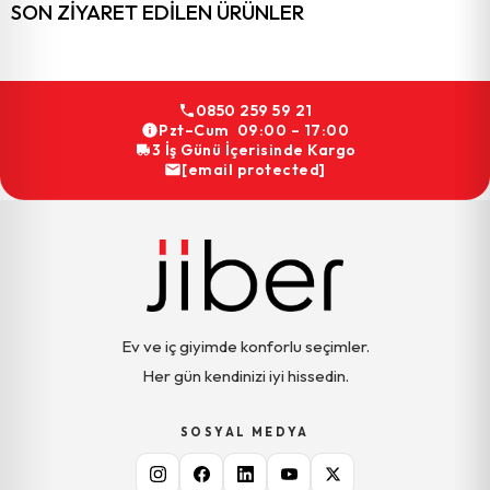
SON ZIYARET EDILEN ÜRÜNLER
0850 259 59 21
Pzt–Cum 09:00 – 17:00
3 İş Günü İçerisinde Kargo
[email protected]
Ev ve iç giyimde konforlu seçimler.
Her gün kendinizi iyi hissedin.
SOSYAL MEDYA