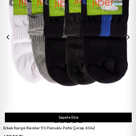
Sepete Ekle
Erkek Karışık Renkler 5'li Pamuklu Patik Çorap 6042