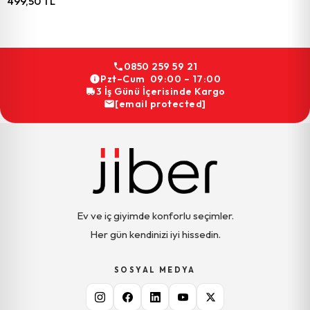
499,50 TL
0850 259 59 21
Pzt–Cum 09:00 – 17:00
3 İş Günü İçerisinde Kargo
[email protected]
Ev ve iç giyimde konforlu seçimler.
Her gün kendinizi iyi hissedin.
SOSYAL MEDYA