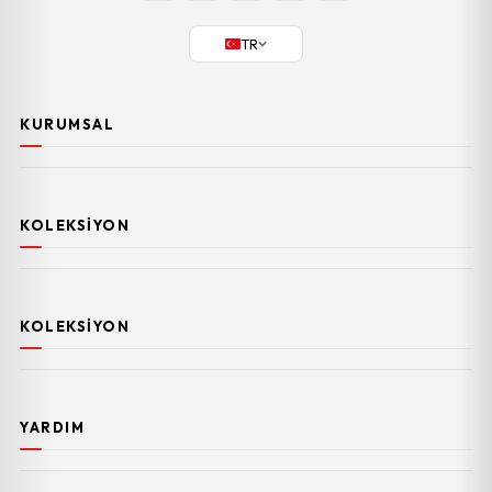
TR
KURUMSAL
KOLEKSIYON
KOLEKSIYON
YARDIM