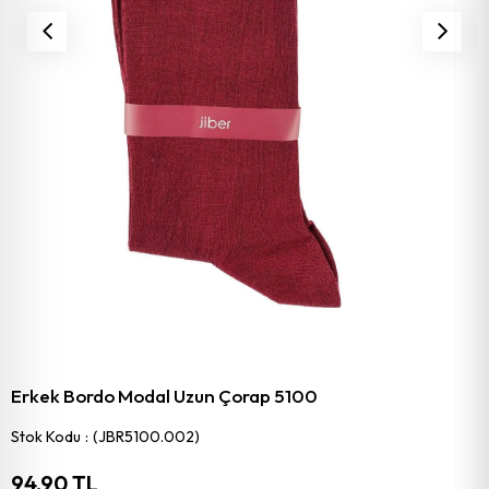
Erkek Bordo Modal Uzun Çorap 5100
Stok Kodu
(JBR5100.002)
94,90 TL