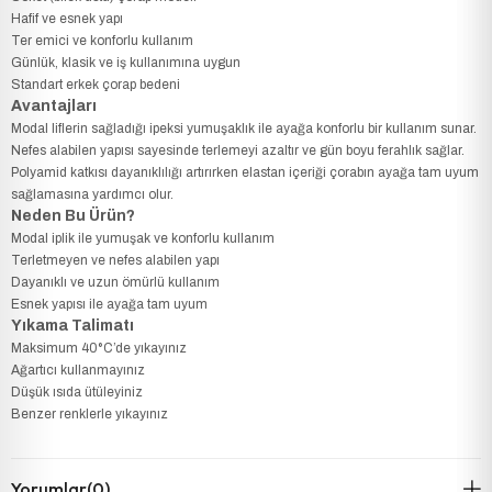
Hafif ve esnek yapı
Ter emici ve konforlu kullanım
Günlük, klasik ve iş kullanımına uygun
Standart erkek çorap bedeni
Avantajları
Modal liflerin sağladığı ipeksi yumuşaklık ile ayağa konforlu bir kullanım sunar.
Nefes alabilen yapısı sayesinde terlemeyi azaltır ve gün boyu ferahlık sağlar.
Polyamid katkısı dayanıklılığı artırırken elastan içeriği çorabın ayağa tam uyum
sağlamasına yardımcı olur.
Neden Bu Ürün?
Modal iplik ile yumuşak ve konforlu kullanım
Terletmeyen ve nefes alabilen yapı
Dayanıklı ve uzun ömürlü kullanım
Esnek yapısı ile ayağa tam uyum
Yıkama Talimatı
Maksimum 40°C’de yıkayınız
Ağartıcı kullanmayınız
Düşük ısıda ütüleyiniz
Benzer renklerle yıkayınız
Yorumlar
(0)