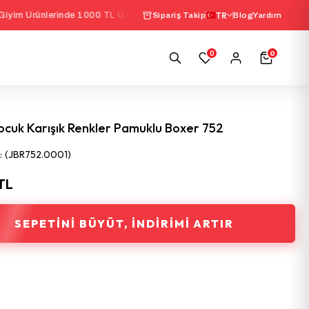
inde 1000 TL Üzeri Sepette
%10 İndirim
TR
|
Seçili İç Gi
Sipariş Takip
Blog
Yardım
0
0
ocuk Karışık Renkler Pamuklu Boxer 752
(JBR752.0001)
 TL
SEPETINI BÜYÜT, İNDIRIMI ARTIR