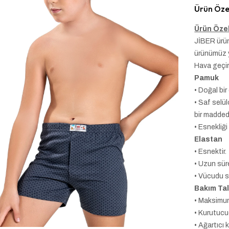
Ürün Özel
Ürün Özel
JİBER ürün
ürünümüz y
Hava geçir
Pamuk
• Doğal bir 
• Saf selü
bir maddedi
• Esnekliği 
Elastan
• Esnektir.
• Uzun sür
• Vücudu sa
Bakım Tal
• Maksimum
• Kurutucu
• Ağartıcı 