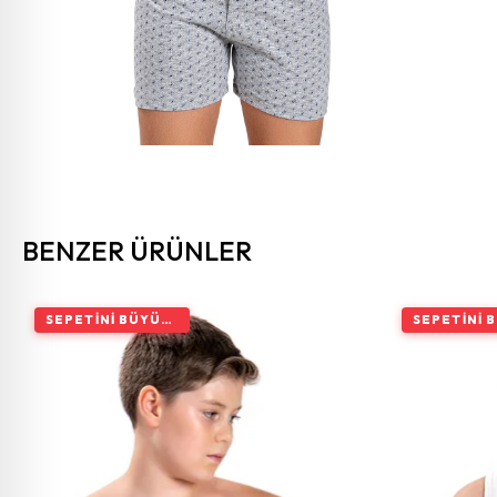
BENZER ÜRÜNLER
SEPETINI BÜYÜT, İNDIRIMI ARTIR