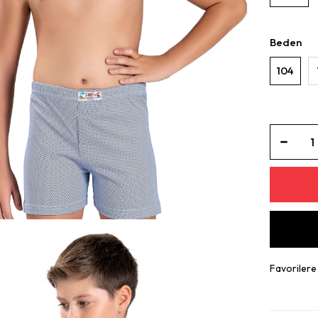
Beden
104
Favorilere