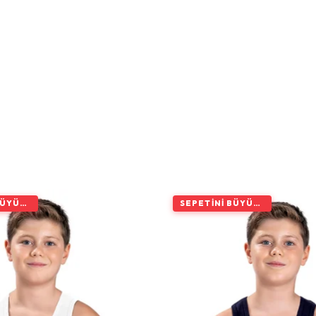
SEPETINI BÜYÜT, İNDIRIMI ARTIR
SEPETINI BÜYÜT, İNDIRIMI ARTIR