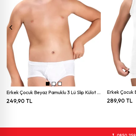
Erkek Çocuk Beyaz Pamuklu 3 Lü Slip Külot 753
289,90 TL
249,90 TL
0850 259