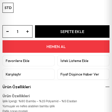
STD
Favorilere Ekle
İstek Listeme Ekle
Karşılaştır
Fiyat Düşünce Haber Ver
Ürün Özellikleri
Ürün Özellikleri
İplik İçeriği: %80 Bambu – %15 Polyamid – %5 Elastan
Yumuşak ve nefes alabilen bambu iplik
Patik çorap modeli