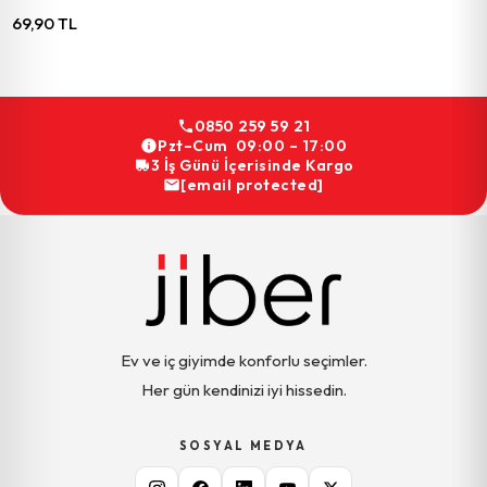
69,90 TL
0850 259 59 21
Pzt–Cum 09:00 – 17:00
3 İş Günü İçerisinde Kargo
[email protected]
Ev ve iç giyimde konforlu seçimler.
Her gün kendinizi iyi hissedin.
SOSYAL MEDYA