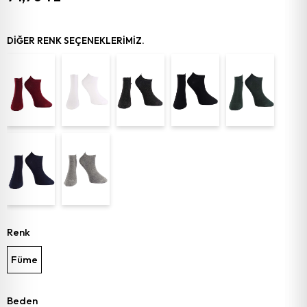
DIĞER RENK SEÇENEKLERIMIZ.
Renk
Füme
Beden