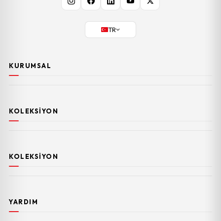
TR
KURUMSAL
KOLEKSIYON
KOLEKSIYON
YARDIM