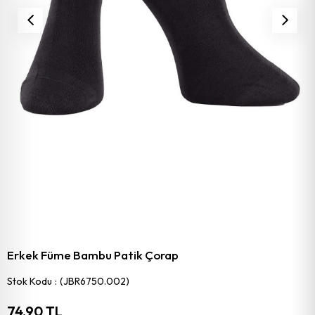
Erkek Füme Bambu Patik Çorap
Stok Kodu
(JBR6750.002)
74,90 TL