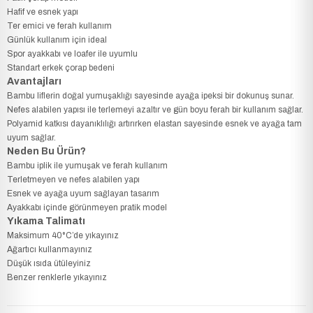
Hafif ve esnek yapı
Ter emici ve ferah kullanım
Günlük kullanım için ideal
Spor ayakkabı ve loafer ile uyumlu
Standart erkek çorap bedeni
Avantajları
Bambu liflerin doğal yumuşaklığı sayesinde ayağa ipeksi bir dokunuş sunar.
Nefes alabilen yapısı ile terlemeyi azaltır ve gün boyu ferah bir kullanım sağlar.
Polyamid katkısı dayanıklılığı artırırken elastan sayesinde esnek ve ayağa tam
uyum sağlar.
Neden Bu Ürün?
Bambu iplik ile yumuşak ve ferah kullanım
Terletmeyen ve nefes alabilen yapı
Esnek ve ayağa uyum sağlayan tasarım
Ayakkabı içinde görünmeyen pratik model
Yıkama Talimatı
Maksimum 40°C’de yıkayınız
Ağartıcı kullanmayınız
Düşük ısıda ütüleyiniz
Benzer renklerle yıkayınız