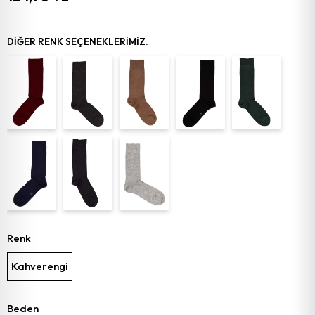
DIĞER RENK SEÇENEKLERIMIZ.
Renk
Kahverengi
Beden