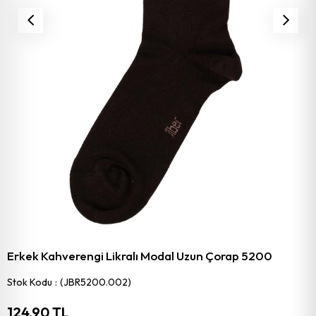
Erkek Kahverengi Likralı Modal Uzun Çorap 5200
Stok Kodu
(JBR5200.002)
124,90 TL