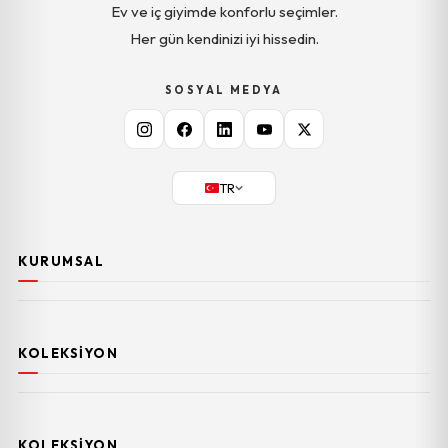
Ev ve iç giyimde konforlu seçimler.
Her gün kendinizi iyi hissedin.
SOSYAL MEDYA
TR
KURUMSAL
KOLEKSIYON
KOLEKSIYON