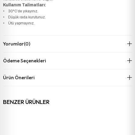
Kullanım Talimatları:
• 30°C’de yıkayınız.
• Düşük ısıda kurutunuz.
• Ütü yapmayınız.
Yorumlar
(0)
Ödeme Seçenekleri
Ürün Önerileri
BENZER ÜRÜNLER