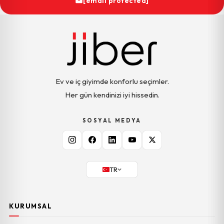
[email protected]
Ev ve iç giyimde konforlu seçimler.
Her gün kendinizi iyi hissedin.
SOSYAL MEDYA
TR
KURUMSAL