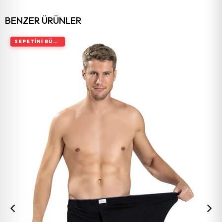
BENZER ÜRÜNLER
SEPETINI BÜYÜT, İNDIRIMI ARTIR