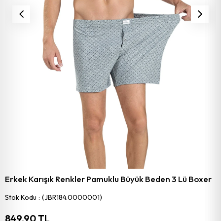
Erkek Karışık Renkler Pamuklu Büyük Beden 3 Lü Boxer
Stok Kodu
(JBR184.0000001)
849,90 TL