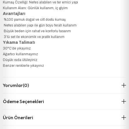
Kumaş Özelliği: Nefes alabilen ve ter emici yapı
Kullanım Alanı: Günlük kullanım, iç giyim
Avantajları
%100 pamuk doğal ve cilt dostu kumaş
Nefes alabilen yapı ile gün boyu ferah kullanım
Büyük beden için rahat ve konforlu tasarım
3’lü set ile ekonomik ve pratik kullanım
Yıkama Talimatı
30°C’de yıkayınız
Ağartıcı kullanmayınız
Düşük ısıda ütüleyiniz
Benzer renklerle yıkayınız
Yorumlar
(0)
Ödeme Seçenekleri
Ürün Önerileri