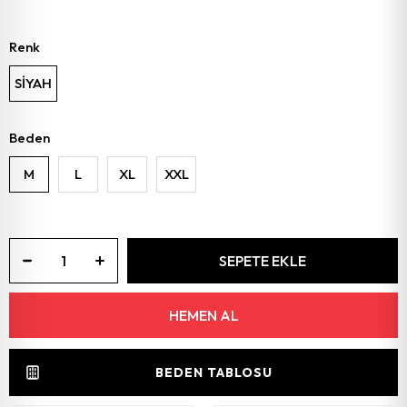
Renk
SİYAH
Beden
M
L
XL
XXL
BEDEN TABLOSU