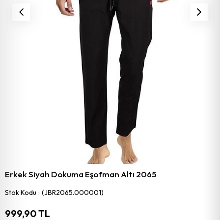
Erkek Siyah Dokuma Eşofman Altı 2065
Stok Kodu
(JBR2065.000001)
999,90 TL