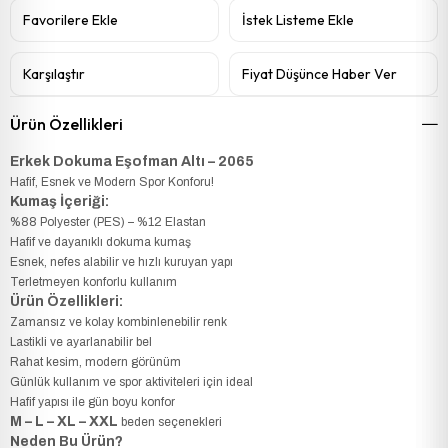
Favorilere Ekle
İstek Listeme Ekle
Karşılaştır
Fiyat Düşünce Haber Ver
Ürün Özellikleri
Erkek Dokuma Eşofman Altı – 2065
Hafif, Esnek ve Modern Spor Konforu!
Kumaş İçeriği:
%88 Polyester (PES) – %12 Elastan
Hafif ve dayanıklı dokuma kumaş
Esnek, nefes alabilir ve hızlı kuruyan yapı
Terletmeyen konforlu kullanım
Ürün Özellikleri:
Zamansız ve kolay kombinlenebilir renk
Lastikli ve ayarlanabilir bel
Rahat kesim, modern görünüm
Günlük kullanım ve spor aktiviteleri için ideal
Hafif yapısı ile gün boyu konfor
M – L – XL – XXL
beden seçenekleri
Neden Bu Ürün?