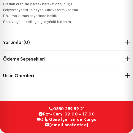
Elastan oranı ile yüksek hareket özgürlüğü
Polyester yapısı ile dayanıklılık ve form koruma
Dokuma kumaş sayesinde hafiflik
Spor ve günlük stil için çok yönlü kullanım
Yorumlar
(0)
Ödeme Seçenekleri
Ürün Önerileri
0850 259 59 21
Pzt–Cum 09:00 – 17:00
3 İş Günü İçerisinde Kargo
[email protected]