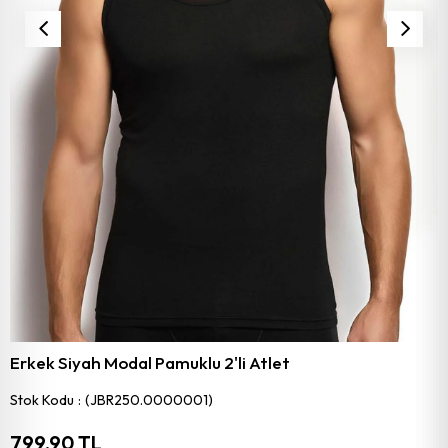
Erkek Siyah Modal Pamuklu 2'li Atlet
Stok Kodu
(JBR250.0000001)
799,90 TL