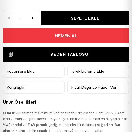
BEDEN TABLOSU
Favorilere Ekle
İstek Listeme Ekle
Karşılaştır
Fiyat Düşünce Haber Ver
Ürün Özellikleri
Günlük kullanımda maksimum konfor sunan Erkek Modal Pamuklu 2’li Atlet,
özel kumaş karışımı sayesinde yumuşak, hafif ve nefes alabilen bir yapı sunar.
%48 modal ve %48 pamuk içeriği cilde ipeksi bir dokunuş sağlarken, %4
elastan katkısı atletin esnekliğini artırarak vücuda uyum sağlar.