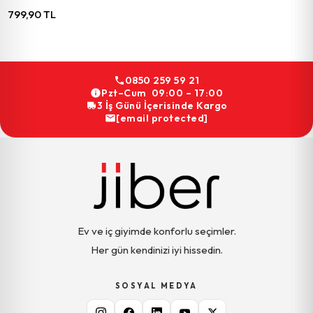
799,90 TL
0850 259 59 21
Pzt–Cum 09:00 – 17:00
3 İş Günü İçerisinde Kargo
[email protected]
Ev ve iç giyimde konforlu seçimler.
Her gün kendinizi iyi hissedin.
SOSYAL MEDYA