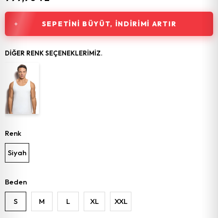
SEPETINI BÜYÜT, İNDIRIMI ARTIR
DIĞER RENK SEÇENEKLERIMIZ.
Renk
Siyah
Beden
S
M
L
XL
XXL