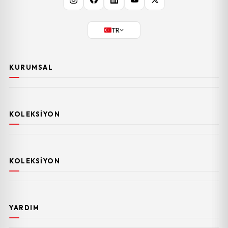
TR
KURUMSAL
KOLEKSIYON
KOLEKSIYON
YARDIM