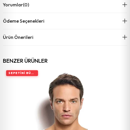
Yorumlar
(0)
Ödeme Seçenekleri
Ürün Önerileri
BENZER ÜRÜNLER
SEPETINI BÜYÜT, İNDIRIMI ARTIR