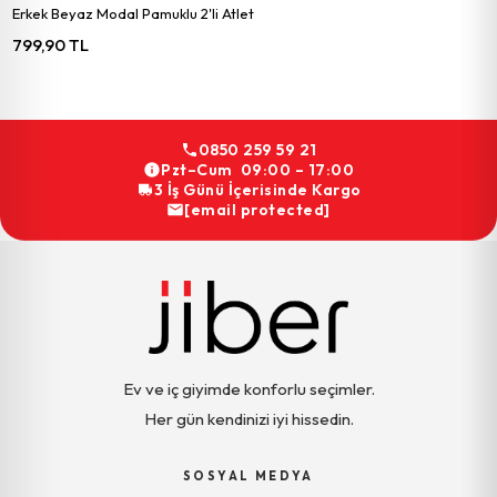
Erkek Beyaz Modal Pamuklu 2'li Atlet
799,90 TL
0850 259 59 21
Pzt–Cum 09:00 – 17:00
3 İş Günü İçerisinde Kargo
[email protected]
Ev ve iç giyimde konforlu seçimler.
Her gün kendinizi iyi hissedin.
SOSYAL MEDYA