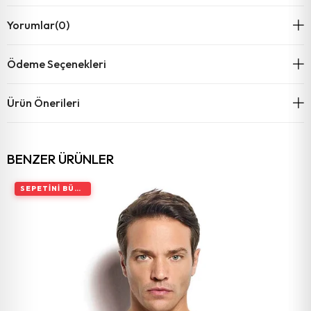
Yorumlar
(0)
Ödeme Seçenekleri
Ürün Önerileri
BENZER ÜRÜNLER
SEPETINI BÜYÜT, İNDIRIMI ARTIR