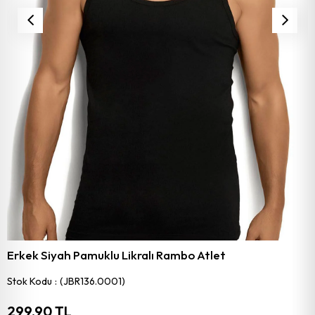
Erkek Siyah Pamuklu Likralı Rambo Atlet
Stok Kodu
(JBR136.0001)
299,90 TL