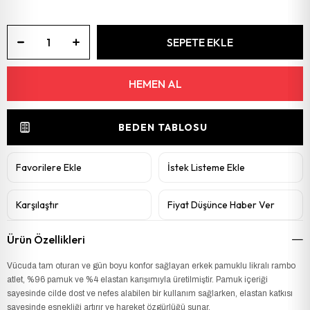
BEDEN TABLOSU
Favorilere Ekle
İstek Listeme Ekle
Karşılaştır
Fiyat Düşünce Haber Ver
Ürün Özellikleri
Vücuda tam oturan ve gün boyu konfor sağlayan erkek pamuklu likralı rambo
atlet, %96 pamuk ve %4 elastan karışımıyla üretilmiştir. Pamuk içeriği
sayesinde cilde dost ve nefes alabilen bir kullanım sağlarken, elastan katkısı
sayesinde esnekliği artırır ve hareket özgürlüğü sunar.