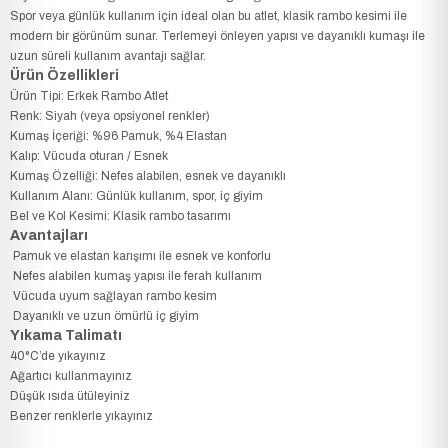
Spor veya günlük kullanım için ideal olan bu atlet, klasik rambo kesimi ile
modern bir görünüm sunar. Terlemeyi önleyen yapısı ve dayanıklı kumaşı ile
uzun süreli kullanım avantajı sağlar.
Ürün Özellikleri
Ürün Tipi: Erkek Rambo Atlet
Renk: Siyah (veya opsiyonel renkler)
Kumaş İçeriği: %96 Pamuk, %4 Elastan
Kalıp: Vücuda oturan / Esnek
Kumaş Özelliği: Nefes alabilen, esnek ve dayanıklı
Kullanım Alanı: Günlük kullanım, spor, iç giyim
Bel ve Kol Kesimi: Klasik rambo tasarımı
Avantajları
Pamuk ve elastan karışımı ile esnek ve konforlu
Nefes alabilen kumaş yapısı ile ferah kullanım
Vücuda uyum sağlayan rambo kesim
Dayanıklı ve uzun ömürlü iç giyim
Yıkama Talimatı
40°C’de yıkayınız
Ağartıcı kullanmayınız
Düşük ısıda ütüleyiniz
Benzer renklerle yıkayınız