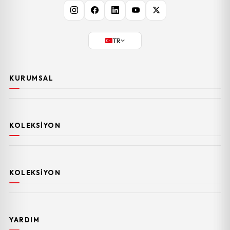
TR
KURUMSAL
KOLEKSIYON
KOLEKSIYON
YARDIM