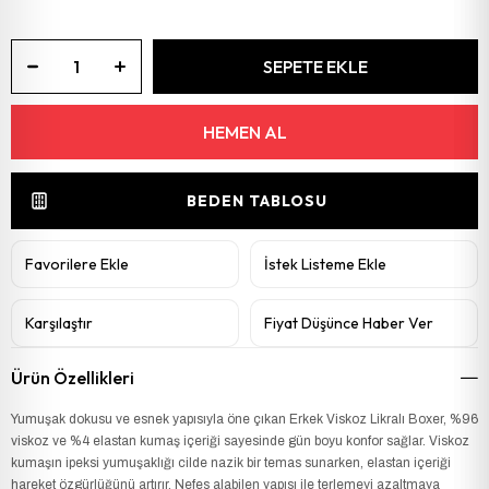
BEDEN TABLOSU
Favorilere Ekle
İstek Listeme Ekle
Karşılaştır
Fiyat Düşünce Haber Ver
Ürün Özellikleri
Yumuşak dokusu ve esnek yapısıyla öne çıkan Erkek Viskoz Likralı Boxer, %96
viskoz ve %4 elastan kumaş içeriği sayesinde gün boyu konfor sağlar. Viskoz
kumaşın ipeksi yumuşaklığı cilde nazik bir temas sunarken, elastan içeriği
hareket özgürlüğünü artırır. Nefes alabilen yapısı ile terlemeyi azaltmaya