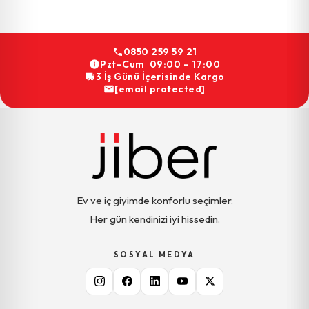
0850 259 59 21
Pzt–Cum 09:00 – 17:00
3 İş Günü İçerisinde Kargo
[email protected]
Ev ve iç giyimde konforlu seçimler.
Her gün kendinizi iyi hissedin.
SOSYAL MEDYA