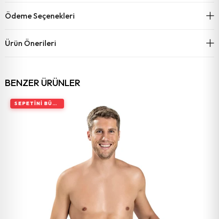
Ödeme Seçenekleri
Ürün Önerileri
BENZER ÜRÜNLER
SEPETINI BÜYÜT, İNDIRIMI ARTIR