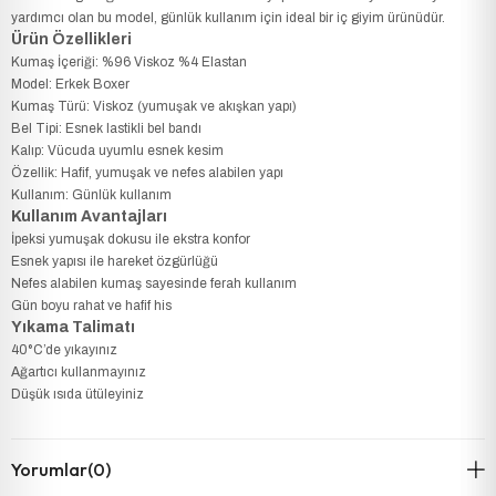
yardımcı olan bu model, günlük kullanım için ideal bir iç giyim ürünüdür.
Ürün Özellikleri
Kumaş İçeriği: %96 Viskoz %4 Elastan
Model: Erkek Boxer
Kumaş Türü: Viskoz (yumuşak ve akışkan yapı)
Bel Tipi: Esnek lastikli bel bandı
Kalıp: Vücuda uyumlu esnek kesim
Özellik: Hafif, yumuşak ve nefes alabilen yapı
Kullanım: Günlük kullanım
Kullanım Avantajları
İpeksi yumuşak dokusu ile ekstra konfor
Esnek yapısı ile hareket özgürlüğü
Nefes alabilen kumaş sayesinde ferah kullanım
Gün boyu rahat ve hafif his
Yıkama Talimatı
40°C’de yıkayınız
Ağartıcı kullanmayınız
Düşük ısıda ütüleyiniz
Yorumlar
(0)