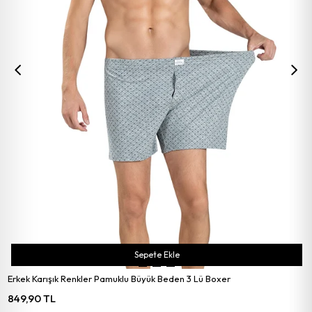
Sepete Ekle
Erkek Karışık Renkler Pamuklu Büyük Beden 3 Lü Boxer
849,90 TL