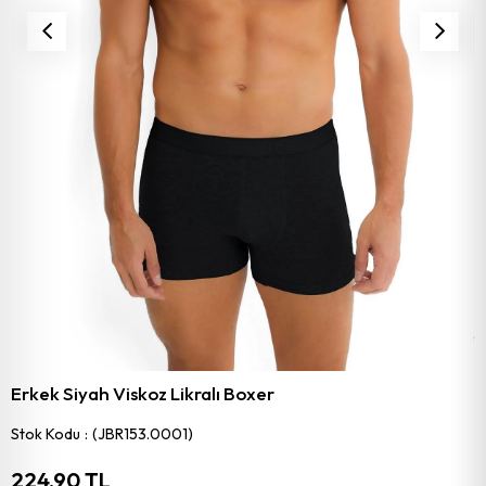
Erkek Siyah Viskoz Likralı Boxer
Stok Kodu
(JBR153.0001)
224,90 TL