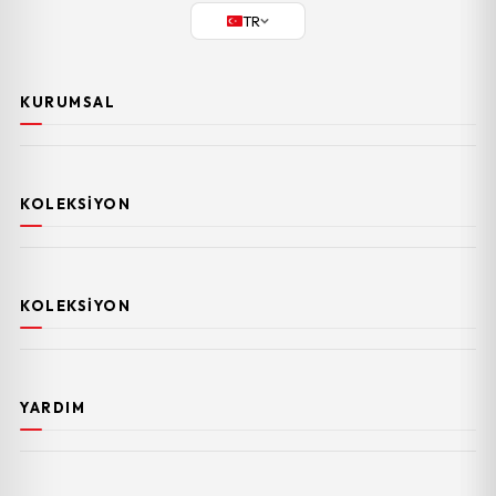
TR
KURUMSAL
KOLEKSIYON
KOLEKSIYON
YARDIM