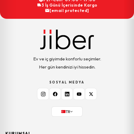
3 İş Günü İçerisinde Kargo
[email protected]
Ev ve iç giyimde konforlu seçimler.
Her gün kendinizi iyi hissedin.
SOSYAL MEDYA
TR
KURUMSAL