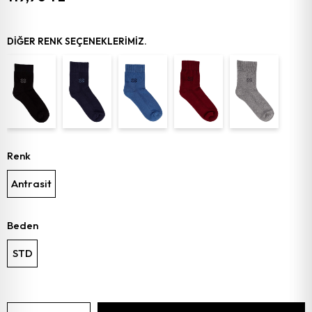
DIĞER RENK SEÇENEKLERIMIZ.
Renk
Antrasit
Beden
STD