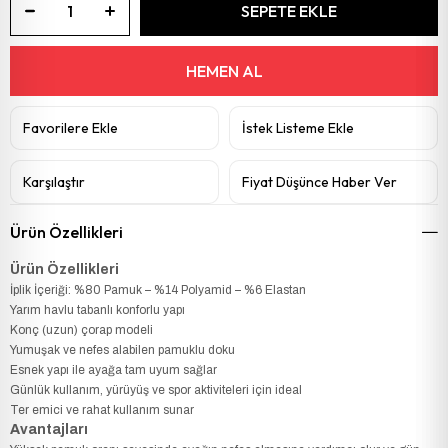
Favorilere Ekle
İstek Listeme Ekle
Karşılaştır
Fiyat Düşünce Haber Ver
Ürün Özellikleri
Ürün Özellikleri
İplik İçeriği: %80 Pamuk – %14 Polyamid – %6 Elastan
Yarım havlu tabanlı konforlu yapı
Konç (uzun) çorap modeli
Yumuşak ve nefes alabilen pamuklu doku
Esnek yapı ile ayağa tam uyum sağlar
Günlük kullanım, yürüyüş ve spor aktiviteleri için ideal
Ter emici ve rahat kullanım sunar
Avantajları