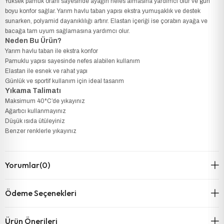
Yüksek pamuk oranı sayesinde ayağın nefes almasına yardımcı olur ve gün
boyu konfor sağlar. Yarım havlu taban yapısı ekstra yumuşaklık ve destek
sunarken, polyamid dayanıklılığı artırır. Elastan içeriği ise çorabın ayağa ve
bacağa tam uyum sağlamasına yardımcı olur.
Neden Bu Ürün?
Yarım havlu taban ile ekstra konfor
Pamuklu yapısı sayesinde nefes alabilen kullanım
Elastan ile esnek ve rahat yapı
Günlük ve sportif kullanım için ideal tasarım
Yıkama Talimatı
Maksimum 40°C’de yıkayınız
Ağartıcı kullanmayınız
Düşük ısıda ütüleyiniz
Benzer renklerle yıkayınız
Yorumlar
(0)
Ödeme Seçenekleri
Ürün Önerileri