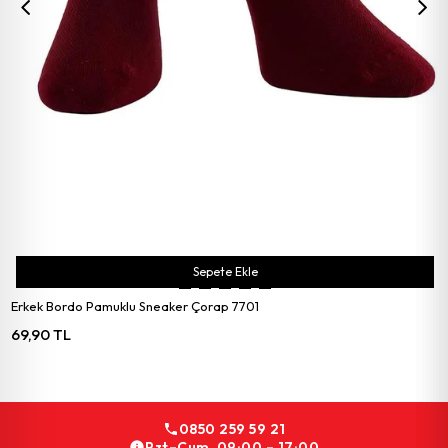
Sepete Ekle
Erkek Bordo Pamuklu Sneaker Çorap 7701
69,90 TL
0850 259 59 21
Pzt–Cum 09:00 – 17:00