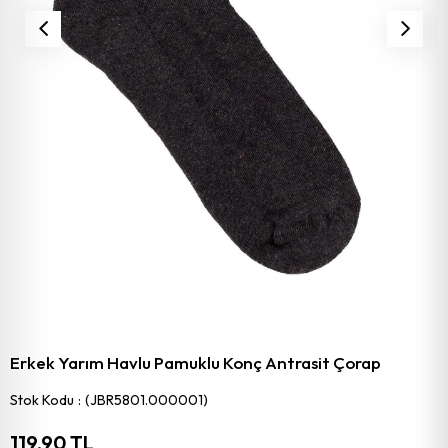
Erkek Yarım Havlu Pamuklu Konç Antrasit Çorap
Stok Kodu
(JBR5801.000001)
119,90 TL