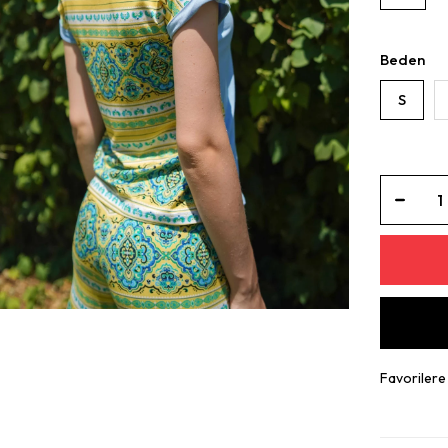
Beden
S
Favorilere