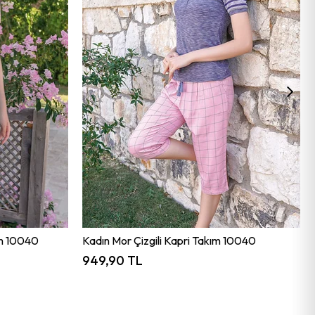
ım 10040
Kadın Mor Çizgili Kapri Takım 10040
949,90 TL