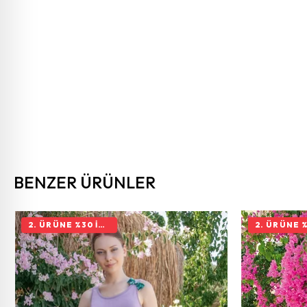
BENZER ÜRÜNLER
2. ÜRÜNE %30 İNDIRIM