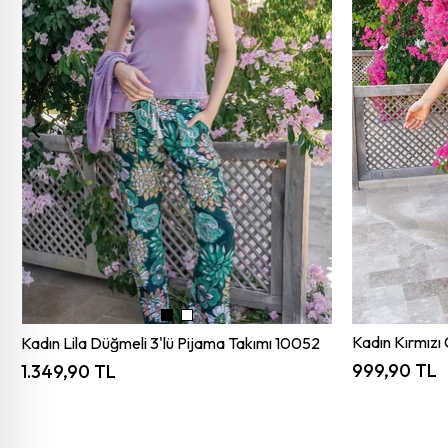
Kadın Kırmızı 
Kadın Lila Düğmeli 3'lü Pijama Takımı 10052
999,90 TL
1.349,90 TL