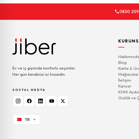
0850 259
KURUMS
Hakkımızd
Blog
Ev ve iç giyimde konforlu seçimler.
Kalite & Ür
Her gün kendinizi iyi hissedin.
Mağazalar
İletişim
Kariyer
SOSYAL MEDYA
KVKK Aydın
Gizlilik ve 
TR