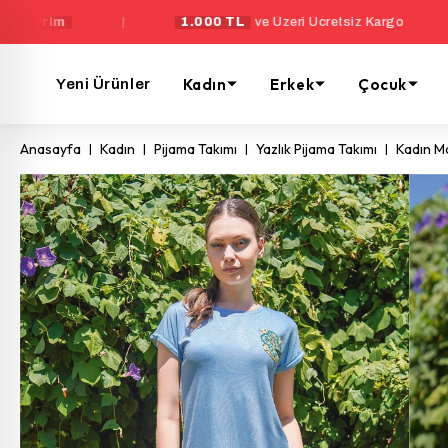
|
1.000 TL
ve Üzeri Ücretsiz Kargo
|
Yen
Kadın
Erkek
Çocuk
Yeni Ürünler
Anasayfa
Kadın
Pijama Takımı
Yazlık Pijama Takımı
Kadın M