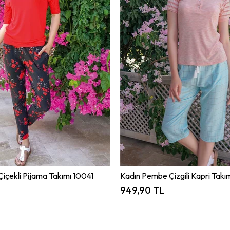
Çiçekli Pijama Takımı 10041
Kadın Pembe Çizgili Kapri Tak
949,90 TL