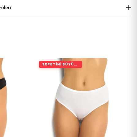
ileri
SEPETINI BÜYÜT, İNDIRIMI ARTIR