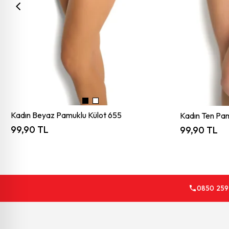
Kadın Beyaz Pamuklu Külot 655
Kadın Ten Pam
99,90 TL
99,90 TL
0850 259