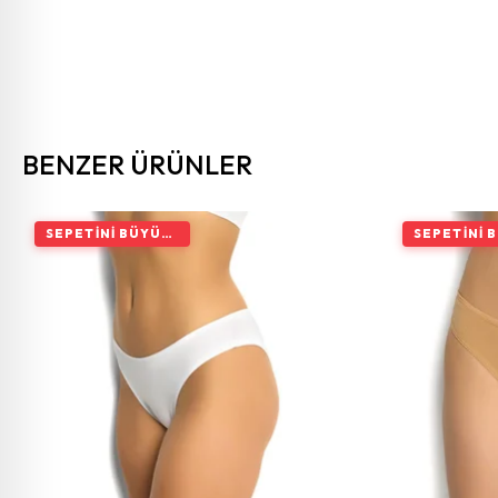
BENZER ÜRÜNLER
SEPETINI BÜYÜT, İNDIRIMI ARTIR