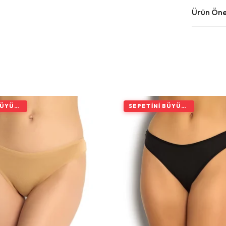
Ürün Öner
SEPETINI BÜYÜT, İNDIRIMI ARTIR
SEPETINI BÜYÜT, İNDIRIMI ARTIR