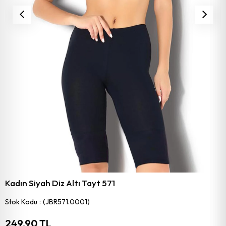
Kadın Siyah Diz Altı Tayt 571
Stok Kodu
(JBR571.0001)
249,90 TL