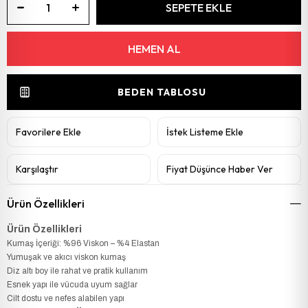
BEDEN TABLOSU
Favorilere Ekle
İstek Listeme Ekle
Karşılaştır
Fiyat Düşünce Haber Ver
Ürün Özellikleri
Ürün Özellikleri
Kumaş İçeriği: %96 Viskon – %4 Elastan
Yumuşak ve akıcı viskon kumaş
Diz altı boy ile rahat ve pratik kullanım
Esnek yapı ile vücuda uyum sağlar
Cilt dostu ve nefes alabilen yapı