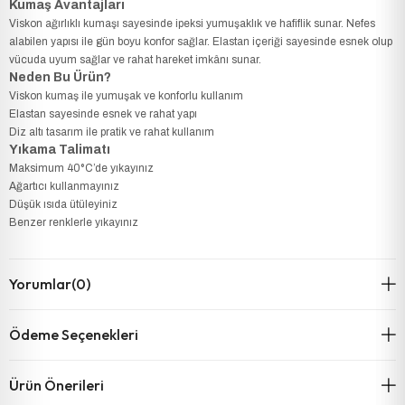
Kumaş Avantajları
Viskon ağırlıklı kumaşı sayesinde ipeksi yumuşaklık ve hafiflik sunar. Nefes
alabilen yapısı ile gün boyu konfor sağlar. Elastan içeriği sayesinde esnek olup
vücuda uyum sağlar ve rahat hareket imkânı sunar.
Neden Bu Ürün?
Viskon kumaş ile yumuşak ve konforlu kullanım
Elastan sayesinde esnek ve rahat yapı
Diz altı tasarım ile pratik ve rahat kullanım
Yıkama Talimatı
Maksimum 40°C’de yıkayınız
Ağartıcı kullanmayınız
Düşük ısıda ütüleyiniz
Benzer renklerle yıkayınız
Yorumlar
(0)
Ödeme Seçenekleri
Ürün Önerileri