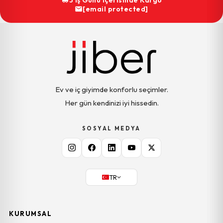
[email protected]
Ev ve iç giyimde konforlu seçimler.
Her gün kendinizi iyi hissedin.
SOSYAL MEDYA
TR
KURUMSAL