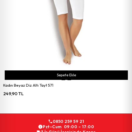
Sepete Ekle
Kadın Beyaz Diz Altı Tayt 571
249,90 TL
0850 259 59 21
Pzt–Cum 09:00 – 17:00
3 İş Günü İçerisinde Kargo