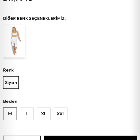
DIĞER RENK SEÇENEKLERIMIZ.
Renk
Siyah
Beden
M
L
XL
XXL