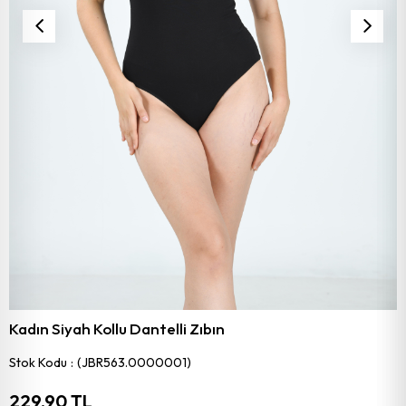
Kadın Siyah Kollu Dantelli Zıbın
Stok Kodu
(JBR563.0000001)
229,90 TL