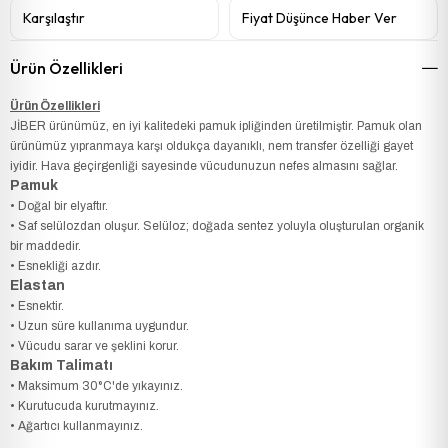
Karşılaştır
Fiyat Düşünce Haber Ver
Ürün Özellikleri
Ürün Özellikleri
JİBER ürünümüz, en iyi kalitedeki pamuk ipliğinden üretilmiştir. Pamuk olan
ürünümüz yıpranmaya karşı oldukça dayanıklı, nem transfer özelliği gayet
iyidir. Hava geçirgenliği sayesinde vücudunuzun nefes almasını sağlar.
Pamuk
• Doğal bir elyaftır.
• Saf selülozdan oluşur. Selüloz; doğada sentez yoluyla oluşturulan organik
bir maddedir.
• Esnekliği azdır.
Elastan
• Esnektir.
• Uzun süre kullanıma uygundur.
• Vücudu sarar ve şeklini korur.
Bakım Talimatı
• Maksimum 30°C'de yıkayınız.
• Kurutucuda kurutmayınız.
• Ağartıcı kullanmayınız.