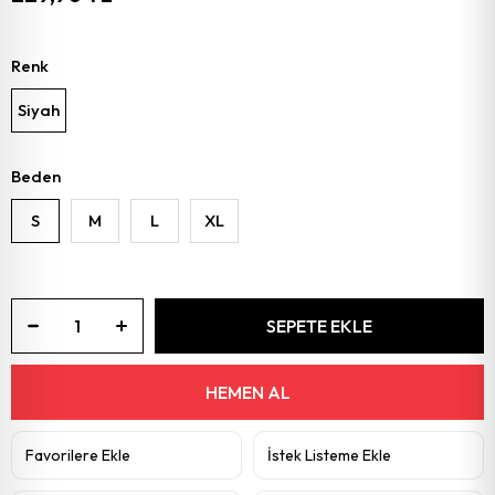
Renk
Siyah
Beden
S
M
L
XL
Favorilere Ekle
İstek Listeme Ekle