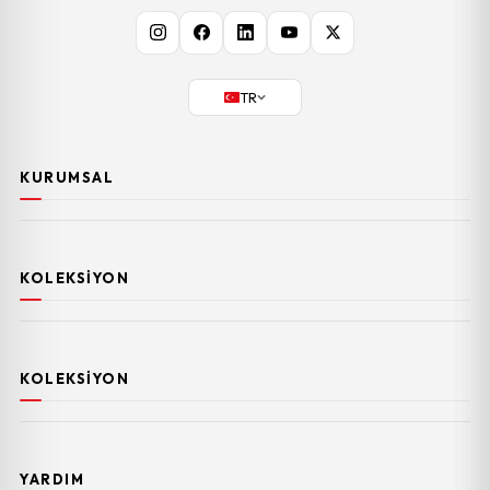
TR
KURUMSAL
KOLEKSIYON
KOLEKSIYON
YARDIM