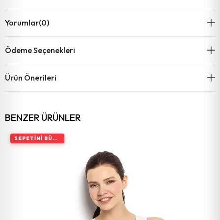
Yorumlar
(0)
Ödeme Seçenekleri
Ürün Önerileri
BENZER ÜRÜNLER
SEPETINI BÜYÜT, İNDIRIMI ARTIR