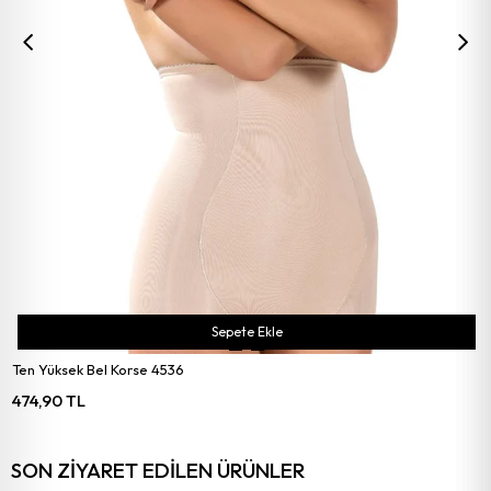
Sepete Ekle
Ten Yüksek Bel Korse 4536
474,90 TL
SON ZIYARET EDILEN ÜRÜNLER