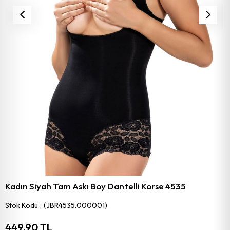
Kadın Siyah Tam Askı Boy Dantelli Korse 4535
Stok Kodu
(JBR4535.000001)
449,90 TL