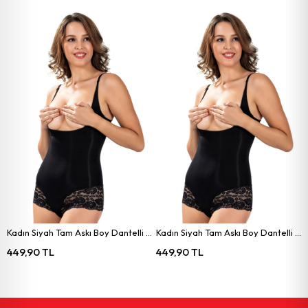
oy Dantelli Korse 4535
Kadın Siyah Tam Askı Boy Dantelli Korse 4535
Kadın Siyah Tam Askı Boy Dantelli Korse 4535
449,90 TL
449,90 TL