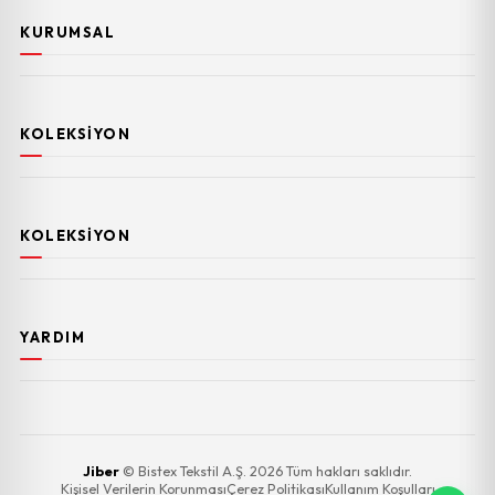
KURUMSAL
KOLEKSIYON
KOLEKSIYON
YARDIM
Jiber
© Bistex Tekstil A.Ş. 2026 Tüm hakları saklıdır.
Kişisel Verilerin Korunması
Çerez Politikası
Kullanım Koşulları