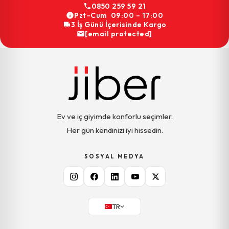
0850 259 59 21
Pzt–Cum 09:00 – 17:00
3 İş Günü İçerisinde Kargo
[email protected]
Ev ve iç giyimde konforlu seçimler.
Her gün kendinizi iyi hissedin.
SOSYAL MEDYA
TR