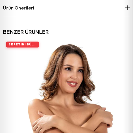
Ürün Önerileri
BENZER ÜRÜNLER
SEPETINI BÜYÜT, İNDIRIMI ARTIR