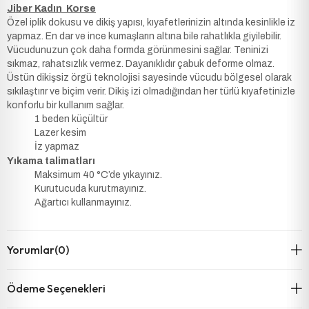
Jiber Kadın Korse
Özel iplik dokusu ve dikiş yapısı, kıyafetlerinizin altında kesinlikle iz
yapmaz. En dar ve ince kumaşların altına bile rahatlıkla giyilebilir.
Vücudunuzun çok daha formda görünmesini sağlar. Teninizi
sıkmaz, rahatsızlık vermez. Dayanıklıdır çabuk deforme olmaz.
Üstün dikişsiz örgü teknolojisi sayesinde vücudu bölgesel olarak
sıkılaştırır ve biçim verir. Dikiş izi olmadığından her türlü kıyafetinizle
konforlu bir kullanım sağlar.
1 beden küçültür
Lazer kesim
İz yapmaz
Yıkama talimatları
Maksimum 40 °C’de yıkayınız.
Kurutucuda kurutmayınız.
Ağartıcı kullanmayınız.
Yorumlar
(0)
Ödeme Seçenekleri