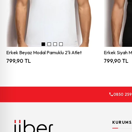
Erkek Beyaz Modal Pamuklu 2'li Atlet
Erkek Siyah M
799,90 TL
799,90 TL
0850 259
KURUMS