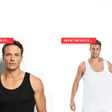
SEPETINI BÜYÜT, İNDIRIMI ARTIR
SEPETINI BÜYÜT, İNDIRIMI ARTIR