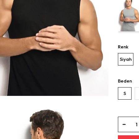
Renk
Siyah
Beden
S