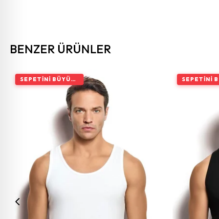
BENZER ÜRÜNLER
SEPETINI BÜYÜT, İNDIRIMI ARTIR