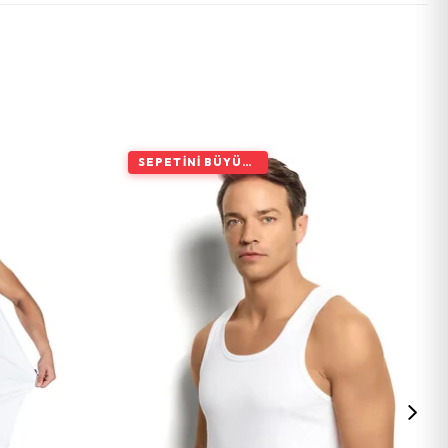
SEPETINI BÜYÜT, İNDIRIMI ARTIR