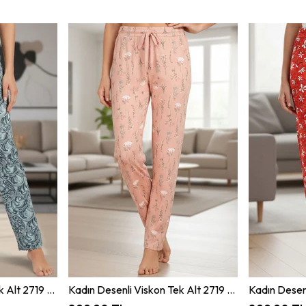
Kadın Desenli Viskon Tek Alt 2719 Desen1 JBR2719.000001
Kadın Desenli Viskon Tek Alt 2719 Desen2 JBR2719.000001