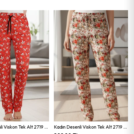
Kadın Desenli Viskon Tek Alt 2719 Desen3 JBR2719.000001
Kadın Desenli Viskon Tek Alt 2719 Desen5 JBR2719.000001