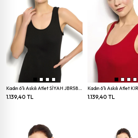
Kadın 6'lı Askılı Atlet SİYAH JBR584.0006
1.139,40 TL
1.139,40 TL