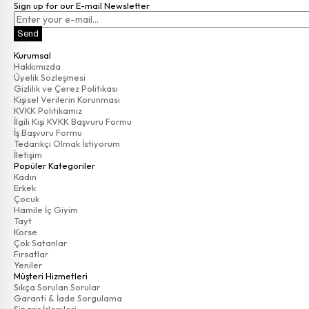
Sign up for our E-mail Newsletter
Send
Kurumsal
Hakkımızda
Üyelik Sözleşmesi
Gizlilik ve Çerez Politikası
Kişisel Verilerin Korunması
KVKK Politikamız
İlgili Kişi KVKK Başvuru Formu
İş Başvuru Formu
Tedarikçi Olmak İstiyorum
İletişim
Popüler Kategoriler
Kadın
Erkek
Çocuk
Hamile İç Giyim
Tayt
Korse
Çok Satanlar
Fırsatlar
Yeniler
Müşteri Hizmetleri
Sıkça Sorulan Sorular
Garanti & İade Sorgulama