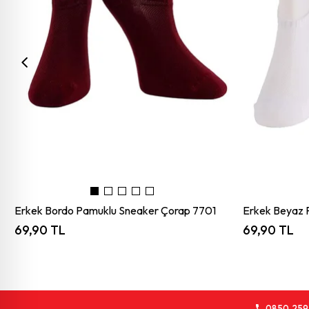
Erkek Bordo Pamuklu Sneaker Çorap 7701
Erkek Beyaz 
69,90 TL
69,90 TL
0850 259