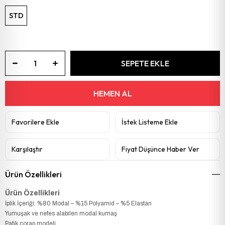
STD
Favorilere Ekle
İstek Listeme Ekle
Karşılaştır
Fiyat Düşünce Haber Ver
Ürün Özellikleri
Ürün Özellikleri
İplik İçeriği: %80 Modal – %15 Polyamid – %5 Elastan
Yumuşak ve nefes alabilen modal kumaş
Patik çorap modeli