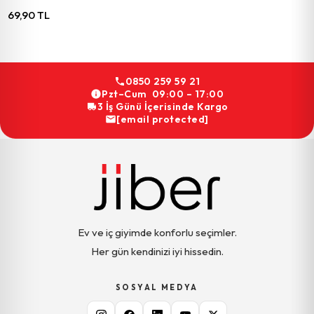
69,90 TL
0850 259 59 21
Pzt–Cum 09:00 – 17:00
3 İş Günü İçerisinde Kargo
[email protected]
Ev ve iç giyimde konforlu seçimler.
Her gün kendinizi iyi hissedin.
SOSYAL MEDYA