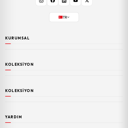
TR
KURUMSAL
KOLEKSIYON
KOLEKSIYON
YARDIM