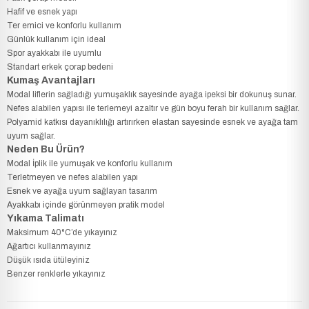
Hafif ve esnek yapı
Ter emici ve konforlu kullanım
Günlük kullanım için ideal
Spor ayakkabı ile uyumlu
Standart erkek çorap bedeni
Kumaş Avantajları
Modal liflerin sağladığı yumuşaklık sayesinde ayağa ipeksi bir dokunuş sunar.
Nefes alabilen yapısı ile terlemeyi azaltır ve gün boyu ferah bir kullanım sağlar.
Polyamid katkısı dayanıklılığı artırırken elastan sayesinde esnek ve ayağa tam
uyum sağlar.
Neden Bu Ürün?
Modal İplik ile yumuşak ve konforlu kullanım
Terletmeyen ve nefes alabilen yapı
Esnek ve ayağa uyum sağlayan tasarım
Ayakkabı içinde görünmeyen pratik model
Yıkama Talimatı
Maksimum 40°C’de yıkayınız
Ağartıcı kullanmayınız
Düşük ısıda ütüleyiniz
Benzer renklerle yıkayınız