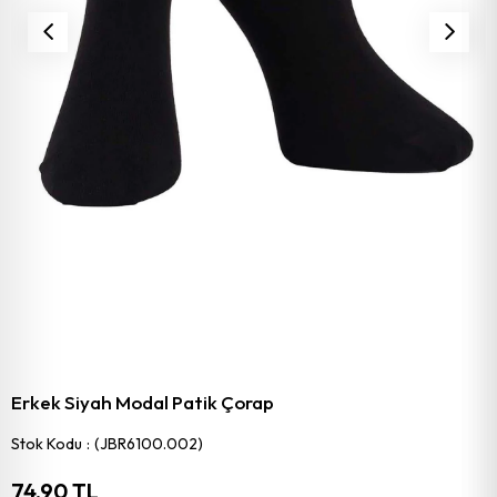
Erkek Siyah Modal Patik Çorap
Stok Kodu
(JBR6100.002)
74,90 TL