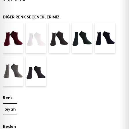
DIĞER RENK SEÇENEKLERIMIZ.
Renk
Siyah
Beden