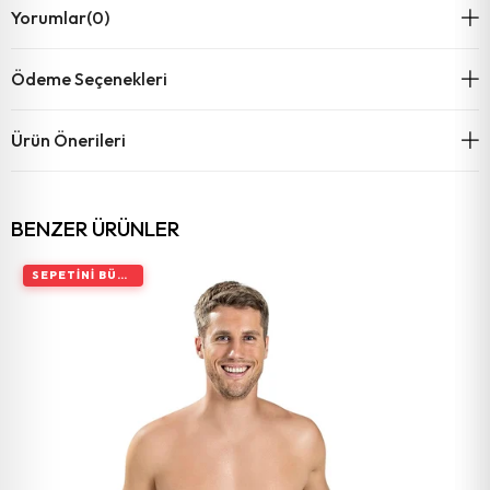
Yorumlar
(0)
Ödeme Seçenekleri
Ürün Önerileri
BENZER ÜRÜNLER
SEPETINI BÜYÜT, İNDIRIMI ARTIR