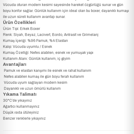
Vücuda oturan modern kesimi sayesinde hareket özgürlüğü sunar ve gün
boyu konfor sağlar. Günlük kullanım için ideal olan bu boxer, dayanıklı kumaşı
ile uzun süreli kullanım avantajı sunar.
Ürün Özellikleri
Ürün Tipi: Erkek Boxer
Renk: Siyah, Beyaz, Lacivert, Bordo, Antrasit ve Grimelanj
Kumaş İçeriği: %96 Pamuk, %4 Elastan
Kalıp: Vücuda uyumlu / Esnek
Kumaş Özelliği: Nefes alabilen, esnek ve yumuşak yapı
Kullanım Alanı: Günlük kullanım, iç giyim
Avantajları
Pamuk ve elastan karışımı ile esnek ve rahat kullanım
Nefes alabilen kumaş ile gün boyu ferah kullanım
Vücuda uyum sağlayan modern kesim
Dayanıklı ve uzun ömürlü kullanım
Yıkama Talimatı
30°C’de yıkayınız
Ağartıcı kullanmayınız
Düşük ısıda ütüleyiniz
Benzer renklerle yıkayınız