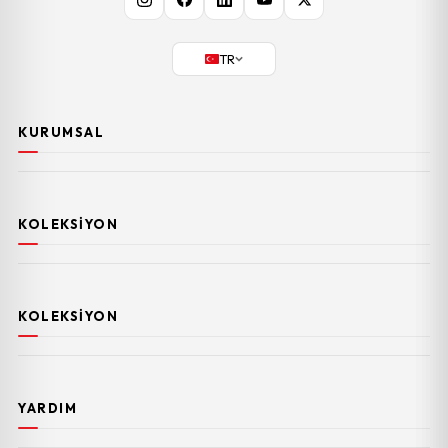
TR
KURUMSAL
KOLEKSIYON
KOLEKSIYON
YARDIM