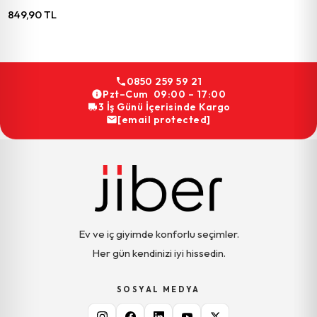
849,90 TL
0850 259 59 21
Pzt–Cum 09:00 – 17:00
3 İş Günü İçerisinde Kargo
[email protected]
Ev ve iç giyimde konforlu seçimler.
Her gün kendinizi iyi hissedin.
SOSYAL MEDYA