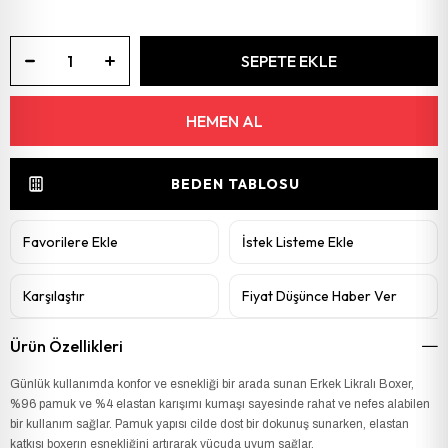
BEDEN TABLOSU
Favorilere Ekle
İstek Listeme Ekle
Karşılaştır
Fiyat Düşünce Haber Ver
Ürün Özellikleri
Günlük kullanımda konfor ve esnekliği bir arada sunan Erkek Likralı Boxer,
%96 pamuk ve %4 elastan karışımı kumaşı sayesinde rahat ve nefes alabilen
bir kullanım sağlar. Pamuk yapısı cilde dost bir dokunuş sunarken, elastan
katkısı boxerın esnekliğini artırarak vücuda uyum sağlar.