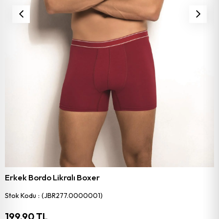
Erkek Bordo Likralı Boxer
Stok Kodu
(JBR277.0000001)
199,90 TL