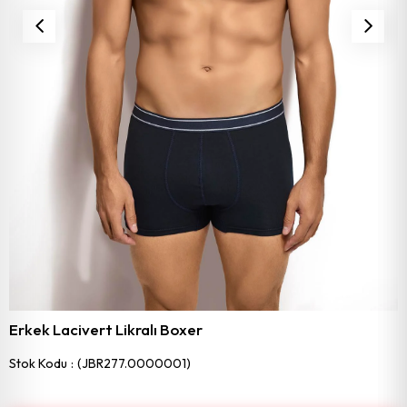
Erkek Lacivert Likralı Boxer
Stok Kodu
(JBR277.0000001)