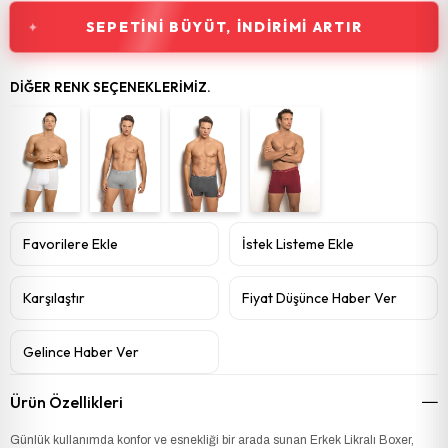
SEPETINI BÜYÜT, İNDIRIMI ARTIR
DIĞER RENK SEÇENEKLERIMIZ.
Favorilere Ekle
İstek Listeme Ekle
Karşılaştır
Fiyat Düşünce Haber Ver
Gelince Haber Ver
Ürün Özellikleri
Günlük kullanımda konfor ve esnekliği bir arada sunan Erkek Likralı Boxer,