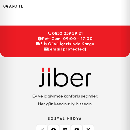
849,90 TL
0850 259 59 21
Pzt–Cum 09:00 – 17:00
3 İş Günü İçerisinde Kargo
[email protected]
Ev ve iç giyimde konforlu seçimler.
Her gün kendinizi iyi hissedin.
SOSYAL MEDYA