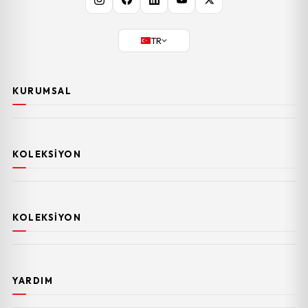
TR
KURUMSAL
KOLEKSIYON
KOLEKSIYON
YARDIM