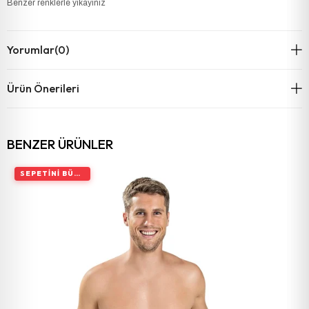
Benzer renklerle yıkayınız
Yorumlar
(0)
Ürün Önerileri
BENZER ÜRÜNLER
SEPETINI BÜYÜT, İNDIRIMI ARTIR