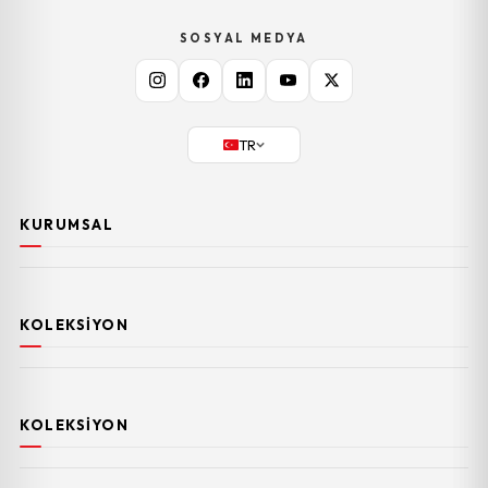
SOSYAL MEDYA
TR
KURUMSAL
KOLEKSIYON
KOLEKSIYON