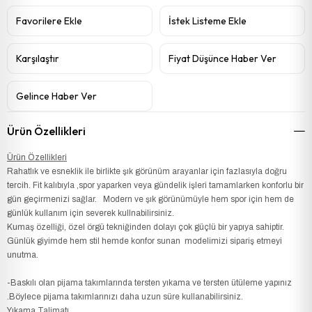
Favorilere Ekle
İstek Listeme Ekle
Karşılaştır
Fiyat Düşünce Haber Ver
Gelince Haber Ver
Ürün Özellikleri
Ürün Özellikleri
Rahatlık ve esneklik ile birlikte şık görünüm arayanlar için fazlasıyla doğru
tercih. Fit kalıbıyla ,spor yaparken veya gündelik işleri tamamlarken konforlu bir
gün geçirmenizi sağlar. Modern ve şık görünümüyle hem spor için hem de
günlük kullanım için severek kullnabilirsiniz.
Kumaş özelliği, özel örgü tekniğinden dolayı çok güçlü bir yapıya sahiptir.
Günlük giyimde hem stil hemde konfor sunan modelimizi sipariş etmeyi
unutma.
-Baskılı olan pijama takımlarında tersten yıkama ve tersten ütüleme yapınız
.Böylece pijama takımlarınızı daha uzun süre kullanabilirsiniz.
Yıkama Talimatı