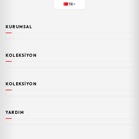
TR
KURUMSAL
KOLEKSIYON
KOLEKSIYON
YARDIM