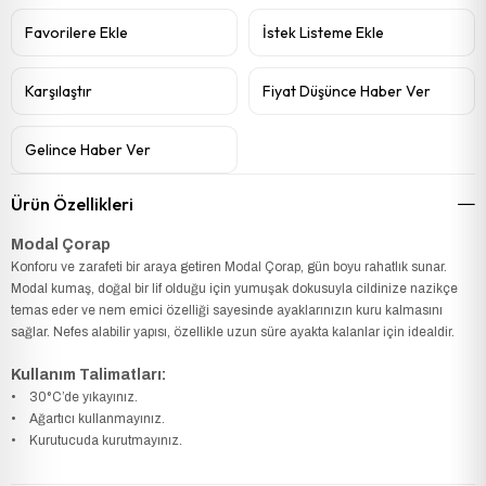
Favorilere Ekle
İstek Listeme Ekle
Karşılaştır
Fiyat Düşünce Haber Ver
Gelince Haber Ver
Ürün Özellikleri
Modal Çorap
Konforu ve zarafeti bir araya getiren Modal Çorap, gün boyu rahatlık sunar.
Modal kumaş, doğal bir lif olduğu için yumuşak dokusuyla cildinize nazikçe
temas eder ve nem emici özelliği sayesinde ayaklarınızın kuru kalmasını
sağlar. Nefes alabilir yapısı, özellikle uzun süre ayakta kalanlar için idealdir.
Kullanım Talimatları:
• 30°C’de yıkayınız.
• Ağartıcı kullanmayınız.
• Kurutucuda kurutmayınız.