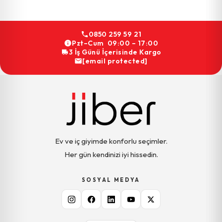
0850 259 59 21
Pzt–Cum 09:00 – 17:00
3 İş Günü İçerisinde Kargo
[email protected]
Ev ve iç giyimde konforlu seçimler.
Her gün kendinizi iyi hissedin.
SOSYAL MEDYA