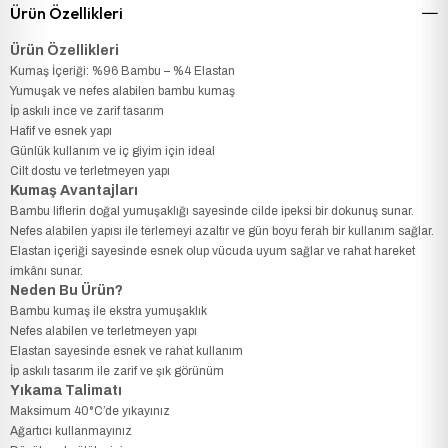
Ürün Özellikleri
Ürün Özellikleri
Kumaş İçeriği: %96 Bambu – %4 Elastan
Yumuşak ve nefes alabilen bambu kumaş
İp askılı ince ve zarif tasarım
Hafif ve esnek yapı
Günlük kullanım ve iç giyim için ideal
Cilt dostu ve terletmeyen yapı
Kumaş Avantajları
Bambu liflerin doğal yumuşaklığı sayesinde cilde ipeksi bir dokunuş sunar.
Nefes alabilen yapısı ile terlemeyi azaltır ve gün boyu ferah bir kullanım sağlar.
Elastan içeriği sayesinde esnek olup vücuda uyum sağlar ve rahat hareket
imkânı sunar.
Neden Bu Ürün?
Bambu kumaş ile ekstra yumuşaklık
Nefes alabilen ve terletmeyen yapı
Elastan sayesinde esnek ve rahat kullanım
İp askılı tasarım ile zarif ve şık görünüm
Yıkama Talimatı
Maksimum 40°C’de yıkayınız
Ağartıcı kullanmayınız