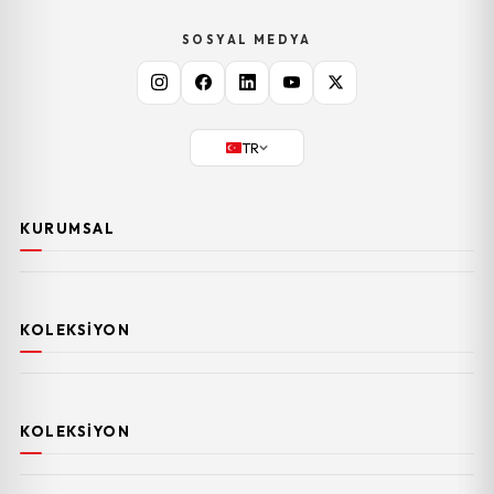
SOSYAL MEDYA
TR
KURUMSAL
KOLEKSIYON
KOLEKSIYON