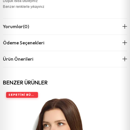
Düşük ısıda ütüleyiniz
Benzer renklerle yıkayınız
Yorumlar
(0)
Ödeme Seçenekleri
Ürün Önerileri
BENZER ÜRÜNLER
SEPETINI BÜYÜT, İNDIRIMI ARTIR