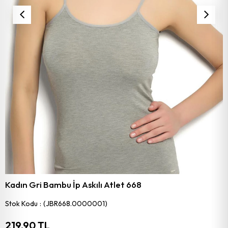
Kadın Gri Bambu İp Askılı Atlet 668
Stok Kodu
(JBR668.0000001)
219,90 TL