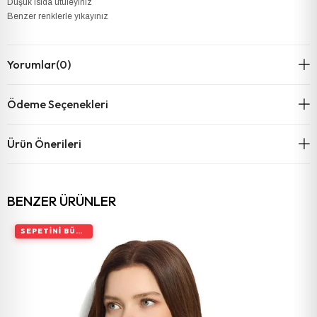
Düşük ısıda ütüleyiniz
Benzer renklerle yıkayınız
Yorumlar
(0)
Ödeme Seçenekleri
Ürün Önerileri
BENZER ÜRÜNLER
SEPETINI BÜYÜT, İNDIRIMI ARTIR