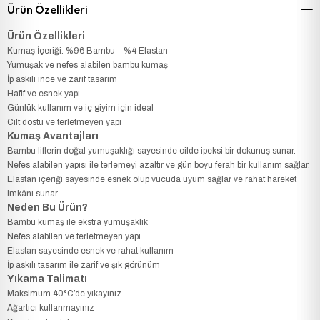
Ürün Özellikleri
Ürün Özellikleri
Kumaş İçeriği: %96 Bambu – %4 Elastan
Yumuşak ve nefes alabilen bambu kumaş
İp askılı ince ve zarif tasarım
Hafif ve esnek yapı
Günlük kullanım ve iç giyim için ideal
Cilt dostu ve terletmeyen yapı
Kumaş Avantajları
Bambu liflerin doğal yumuşaklığı sayesinde cilde ipeksi bir dokunuş sunar.
Nefes alabilen yapısı ile terlemeyi azaltır ve gün boyu ferah bir kullanım sağlar.
Elastan içeriği sayesinde esnek olup vücuda uyum sağlar ve rahat hareket
imkânı sunar.
Neden Bu Ürün?
Bambu kumaş ile ekstra yumuşaklık
Nefes alabilen ve terletmeyen yapı
Elastan sayesinde esnek ve rahat kullanım
İp askılı tasarım ile zarif ve şık görünüm
Yıkama Talimatı
Maksimum 40°C’de yıkayınız
Ağartıcı kullanmayınız