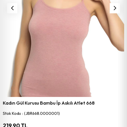
Kadın Gül Kurusu Bambu İp Askılı Atlet 668
Stok Kodu
(JBR668.0000001)
219,90 TL