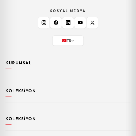
SOSYAL MEDYA
TR
KURUMSAL
KOLEKSIYON
KOLEKSIYON