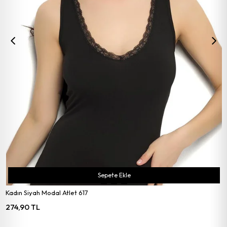
Sepete Ekle
Kadın Siyah Modal Atlet 617
274,90 TL