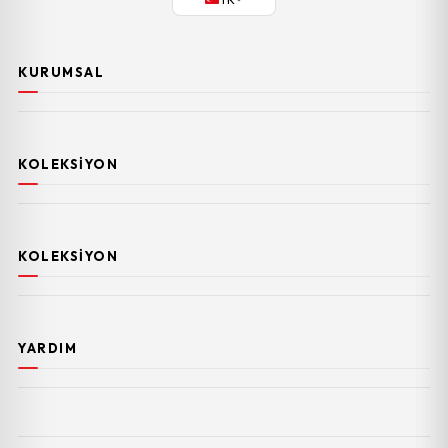
KURUMSAL
KOLEKSIYON
KOLEKSIYON
YARDIM