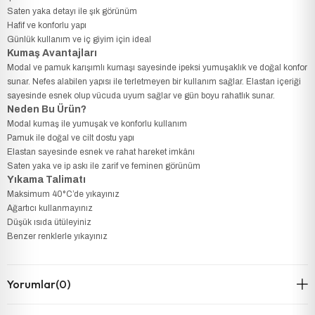
Saten yaka detayı ile şık görünüm
Hafif ve konforlu yapı
Günlük kullanım ve iç giyim için ideal
Kumaş Avantajları
Modal ve pamuk karışımlı kumaşı sayesinde ipeksi yumuşaklık ve doğal konfor
sunar. Nefes alabilen yapısı ile terletmeyen bir kullanım sağlar. Elastan içeriği
sayesinde esnek olup vücuda uyum sağlar ve gün boyu rahatlık sunar.
Neden Bu Ürün?
Modal kumaş ile yumuşak ve konforlu kullanım
Pamuk ile doğal ve cilt dostu yapı
Elastan sayesinde esnek ve rahat hareket imkânı
Saten yaka ve ip askı ile zarif ve feminen görünüm
Yıkama Talimatı
Maksimum 40°C’de yıkayınız
Ağartıcı kullanmayınız
Düşük ısıda ütüleyiniz
Benzer renklerle yıkayınız
Yorumlar
(0)