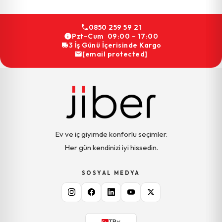
0850 259 59 21
Pzt–Cum 09:00 – 17:00
3 İş Günü İçerisinde Kargo
[email protected]
Ev ve iç giyimde konforlu seçimler.
Her gün kendinizi iyi hissedin.
SOSYAL MEDYA
TR