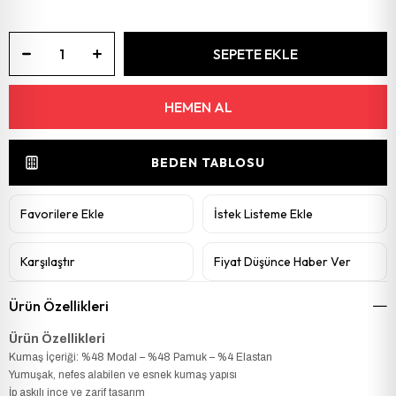
BEDEN TABLOSU
Favorilere Ekle
İstek Listeme Ekle
Karşılaştır
Fiyat Düşünce Haber Ver
Ürün Özellikleri
Ürün Özellikleri
Kumaş İçeriği: %48 Modal – %48 Pamuk – %4 Elastan
Yumuşak, nefes alabilen ve esnek kumaş yapısı
İp askılı ince ve zarif tasarım