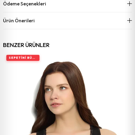
Ödeme Seçenekleri
Ürün Önerileri
BENZER ÜRÜNLER
SEPETINI BÜYÜT, İNDIRIMI ARTIR