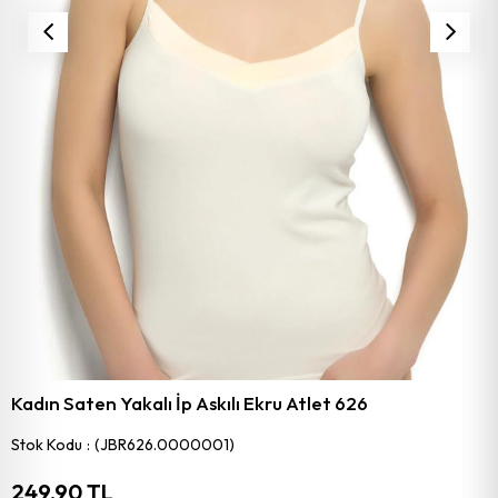
Kadın Saten Yakalı İp Askılı Ekru Atlet 626
Stok Kodu
(JBR626.0000001)
249,90 TL