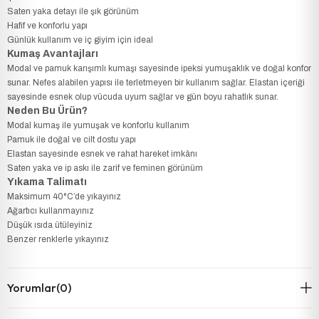
Saten yaka detayı ile şık görünüm
Hafif ve konforlu yapı
Günlük kullanım ve iç giyim için ideal
Kumaş Avantajları
Modal ve pamuk karışımlı kumaşı sayesinde ipeksi yumuşaklık ve doğal konfor
sunar. Nefes alabilen yapısı ile terletmeyen bir kullanım sağlar. Elastan içeriği
sayesinde esnek olup vücuda uyum sağlar ve gün boyu rahatlık sunar.
Neden Bu Ürün?
Modal kumaş ile yumuşak ve konforlu kullanım
Pamuk ile doğal ve cilt dostu yapı
Elastan sayesinde esnek ve rahat hareket imkânı
Saten yaka ve ip askı ile zarif ve feminen görünüm
Yıkama Talimatı
Maksimum 40°C’de yıkayınız
Ağartıcı kullanmayınız
Düşük ısıda ütüleyiniz
Benzer renklerle yıkayınız
Yorumlar
(0)