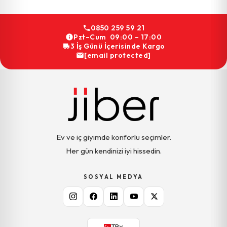
0850 259 59 21
Pzt–Cum 09:00 – 17:00
3 İş Günü İçerisinde Kargo
[email protected]
Ev ve iç giyimde konforlu seçimler.
Her gün kendinizi iyi hissedin.
SOSYAL MEDYA
TR