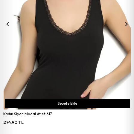
Sepete Ekle
Kadın Siyah Modal Atlet 617
274,90 TL