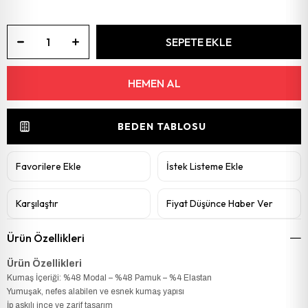
BEDEN TABLOSU
Favorilere Ekle
İstek Listeme Ekle
Karşılaştır
Fiyat Düşünce Haber Ver
Ürün Özellikleri
Ürün Özellikleri
Kumaş İçeriği: %48 Modal – %48 Pamuk – %4 Elastan
Yumuşak, nefes alabilen ve esnek kumaş yapısı
İp askılı ince ve zarif tasarım