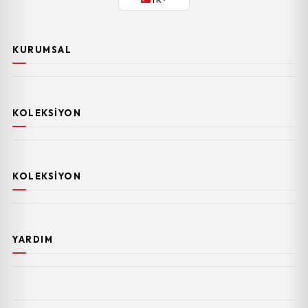
KURUMSAL
KOLEKSIYON
KOLEKSIYON
YARDIM