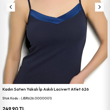
Kadın Saten Yakalı İp Askılı Lacivert Atlet 626
Stok Kodu
(JBR626.0000001)
249,90 TL