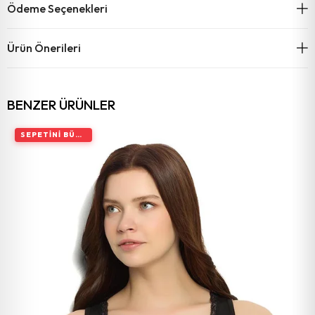
Ödeme Seçenekleri
Ürün Önerileri
BENZER ÜRÜNLER
SEPETINI BÜYÜT, İNDIRIMI ARTIR