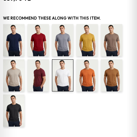
WE RECOMMEND THESE ALONG WITH THIS ITEM.