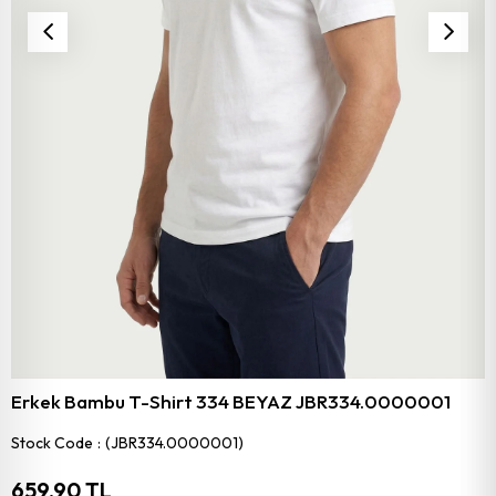
Erkek Bambu T-Shirt 334 BEYAZ JBR334.0000001
Stock Code
(JBR334.0000001)
659,90 TL