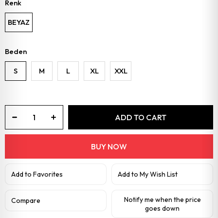
Renk
BEYAZ
Beden
S
M
L
XL
XXL
Add to Favorites
Add to My Wish List
Notify me when the price
Compare
goes down