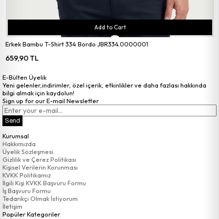
Add to Cart
Erkek Bambu T-Shirt 334 Bordo JBR334.0000001
659,90 TL
E-Bülten Üyelik
Yeni gelenler,indirimler, özel içerik, etkinlikler ve daha fazlası hakkında
bilgi almak için kaydolun!
Sign up for our E-mail Newsletter
Send
Kurumsal
Hakkımızda
Üyelik Sözleşmesi
Gizlilik ve Çerez Politikası
Kişisel Verilerin Korunması
KVKK Politikamız
İlgili Kişi KVKK Başvuru Formu
İş Başvuru Formu
Tedarikçi Olmak İstiyorum
İletişim
Popüler Kategoriler