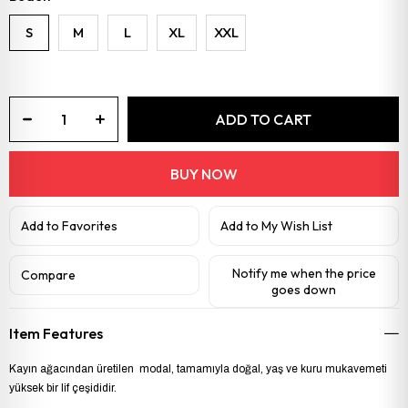
S
M
L
XL
XXL
Add to Favorites
Add to My Wish List
Notify me when the price
Compare
goes down
Item Features
Kayın ağacından üretilen modal, tamamıyla doğal, yaş ve kuru mukavemeti
yüksek bir lif çeşididir.