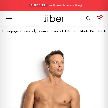
|
1.000 TL
ve Üzeri Ücretsiz Kargo
|
Yeni 
0
Homepage
Erkek
İç Giyim
Boxer
Erkek Bordo Modal Pamuklu Box