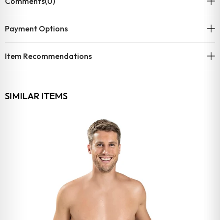
Comments
(0)
Payment Options
Item Recommendations
SIMILAR ITEMS