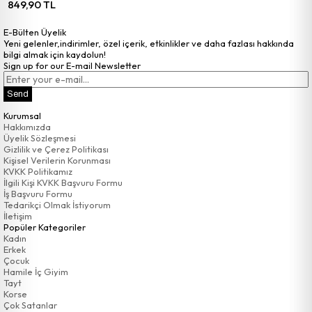
849,90 TL
E-Bülten Üyelik
Yeni gelenler,indirimler, özel içerik, etkinlikler ve daha fazlası hakkında
bilgi almak için kaydolun!
Sign up for our E-mail Newsletter
Send
Kurumsal
Hakkımızda
Üyelik Sözleşmesi
Gizlilik ve Çerez Politikası
Kişisel Verilerin Korunması
KVKK Politikamız
İlgili Kişi KVKK Başvuru Formu
İş Başvuru Formu
Tedarikçi Olmak İstiyorum
İletişim
Popüler Kategoriler
Kadın
Erkek
Çocuk
Hamile İç Giyim
Tayt
Korse
Çok Satanlar