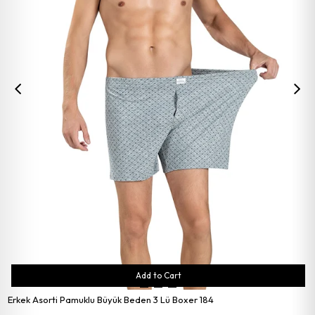
Add to Cart
Erkek Asorti Pamuklu Büyük Beden 3 Lü Boxer 184