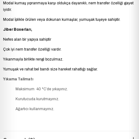
Modal kumaş yıpranmaya karşı oldukça dayanıklı, nem transfer özelliği gayet
iyidir.
Modal İplikle örülen veya dokunan kumaşlar, yumuşak tuşeye sahiptir.
Jiber Boxerları,
Nefes alan bir yapıya sahiptir
Çok iyi nem transfer özelliği vardır.
Yıkanmayla birlikte rengi bozulmaz.
Yumuşak ve rahat bel bandı size hareket rahatlığı sağlar.
Yıkama Talimatı
Maksimum 40 °C’de yıkayınız.
Kurutucuda kurutmayınız.
Ağartıcı kullanmayınız.