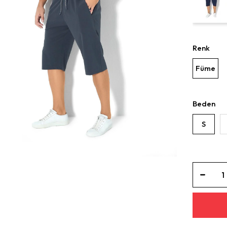
Renk
Füme
Beden
S