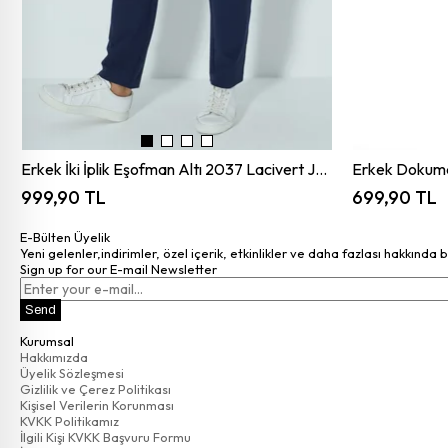
Erkek İki İplik Eşofman Altı 2037 Lacivert JBR2037.000001
699,90 TL
999,90 TL
E-Bülten Üyelik
Yeni gelenler,indirimler, özel içerik, etkinlikler ve daha fazlası hakkında 
Sign up for our E-mail Newsletter
Send
Kurumsal
Hakkımızda
Üyelik Sözleşmesi
Gizlilik ve Çerez Politikası
Kişisel Verilerin Korunması
KVKK Politikamız
İlgili Kişi KVKK Başvuru Formu