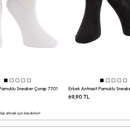
Pamuklu Sneaker Çorap 7701
Erkek Antrasit Pamuklu Sneak
69,90 TL
bilgi almak için kaydolun!