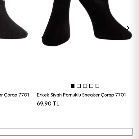
er Çorap 7701
Erkek Siyah Pamuklu Sneaker Çorap 7701
69,90 TL