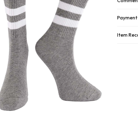
Commen
Payment
Item Re