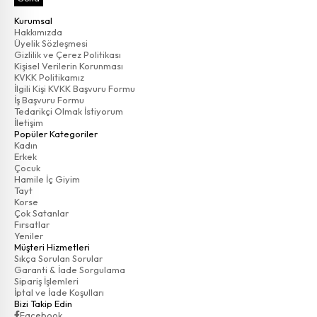
Kurumsal
Hakkımızda
Üyelik Sözleşmesi
Gizlilik ve Çerez Politikası
Kişisel Verilerin Korunması
KVKK Politikamız
İlgili Kişi KVKK Başvuru Formu
İş Başvuru Formu
Tedarikçi Olmak İstiyorum
İletişim
Popüler Kategoriler
Kadın
Erkek
Çocuk
Hamile İç Giyim
Tayt
Korse
Çok Satanlar
Fırsatlar
Yeniler
Müşteri Hizmetleri
Sıkça Sorulan Sorular
Garanti & İade Sorgulama
Sipariş İşlemleri
İptal ve İade Koşulları
Bizi Takip Edin
Facebook