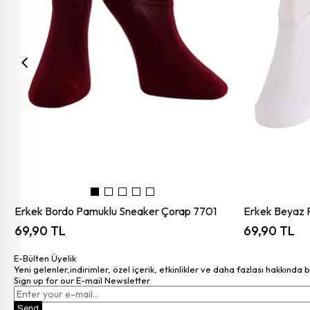
Erkek Bordo Pamuklu Sneaker Çorap 7701
Erkek Beyaz 
69,90 TL
69,90 TL
E-Bülten Üyelik
Yeni gelenler,indirimler, özel içerik, etkinlikler ve daha fazlası hakkında 
Sign up for our E-mail Newsletter
Send