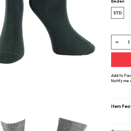
Beden
STD
Add to Fav
Notify me
Item Fea