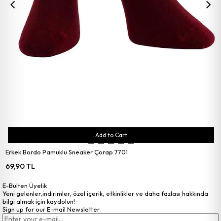
Add to Cart
Erkek Bordo Pamuklu Sneaker Çorap 7701
69,90 TL
E-Bülten Üyelik
Yeni gelenler,indirimler, özel içerik, etkinlikler ve daha fazlası hakkında
bilgi almak için kaydolun!
Sign up for our E-mail Newsletter