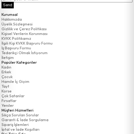
Send
Kurumsal
Hakkımızda
Üyelik Sözleşmesi
Gizlilik ve Çerez Politikası
Kişisel Verilerin Korunması
KVKK Politikamız
İlgili Kişi KVKK Başvuru Formu
İş Başvuru Formu
Tedarikçi Olmak İstiyorum
İletişim
Popüler Kategoriler
Kadın
Erkek
Çocuk
Hamile İç Giyim
Tayt
Korse
Çok Satanlar
Fırsatlar
Yeniler
Müşteri Hizmetleri
Sıkça Sorulan Sorular
Garanti & İade Sorgulama
Sipariş İşlemleri
İptal ve İade Koşulları