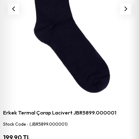
Erkek Termal Çorap Lacivert JBR5899.000001
Stock Code
(JBR5899.000001)
199,90 TL