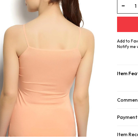
Add to Fav
Notify me
Item Fea
Commen
Payment
Item Re