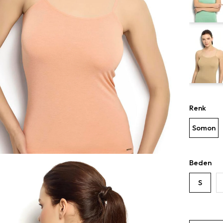
Renk
Somon
Beden
S