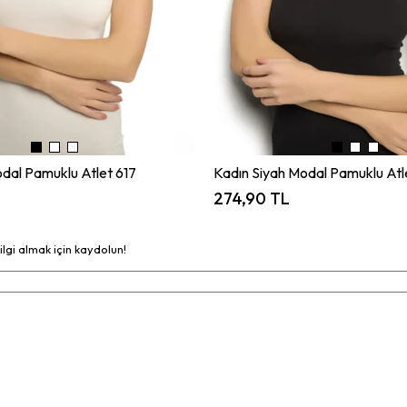
dal Pamuklu Atlet 617
Kadın Siyah Modal Pamuklu Atl
274,90 TL
bilgi almak için kaydolun!