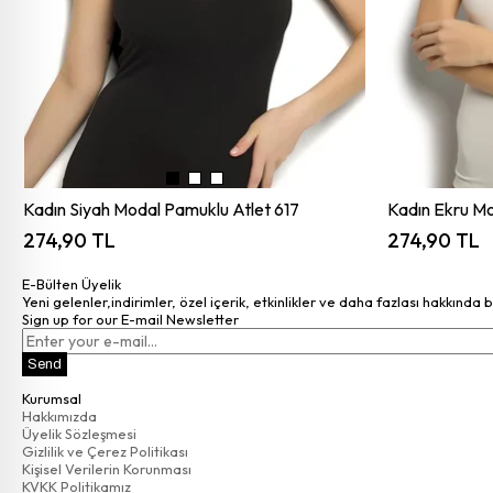
Kadın Siyah Modal Pamuklu Atlet 617
Kadın Ekru Mo
274,90 TL
274,90 TL
E-Bülten Üyelik
Yeni gelenler,indirimler, özel içerik, etkinlikler ve daha fazlası hakkında 
Sign up for our E-mail Newsletter
Send
Kurumsal
Hakkımızda
Üyelik Sözleşmesi
Gizlilik ve Çerez Politikası
Kişisel Verilerin Korunması
KVKK Politikamız