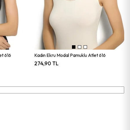
et 616
Kadın Ekru Modal Pamuklu Atlet 616
274,90 TL