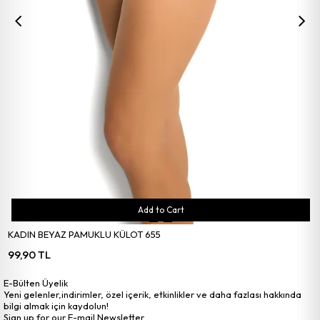
Add to Cart
KADIN BEYAZ PAMUKLU KÜLOT 655
99,90 TL
E-Bülten Üyelik
Yeni gelenler,indirimler, özel içerik, etkinlikler ve daha fazlası hakkında
bilgi almak için kaydolun!
Sign up for our E-mail Newsletter