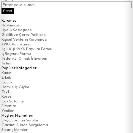
Send
Kurumsal
Hakkımızda
Üyelik Sözleşmesi
Gizlilik ve Çerez Politikası
Kişisel Verilerin Korunması
KVKK Politikamız
İlgili Kişi KVKK Başvuru Formu
İş Başvuru Formu
Tedarikçi Olmak İstiyorum
İletişim
Popüler Kategoriler
Kadın
Erkek
Çocuk
Hamile İç Giyim
Tayt
Korse
Çok Satanlar
Fırsatlar
Yeniler
Müşteri Hizmetleri
Sıkça Sorulan Sorular
Garanti & İade Sorgulama
Sipariş İşlemleri