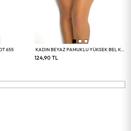
OT 655
KADIN BEYAZ PAMUKLU YÜKSEK BEL KÜLOT 652
124,90 TL