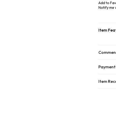
Add to Fav
Notify me
Item Fea
Commen
Payment
Item Re