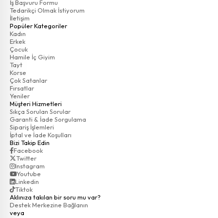
İş Başvuru Formu
Tedarikçi Olmak İstiyorum
İletişim
Popüler Kategoriler
Kadın
Erkek
Çocuk
Hamile İç Giyim
Tayt
Korse
Çok Satanlar
Fırsatlar
Yeniler
Müşteri Hizmetleri
Sıkça Sorulan Sorular
Garanti & İade Sorgulama
Sipariş İşlemleri
İptal ve İade Koşulları
Bizi Takip Edin
Facebook
Twitter
Instagram
Youtube
Linkedin
Tiktok
Aklınıza takılan bir soru mu var?
Destek Merkezine Bağlanın
veya