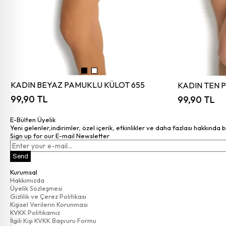
KADIN BEYAZ PAMUKLU KÜLOT 655
KADIN TEN 
99,90 TL
99,90 TL
E-Bülten Üyelik
Yeni gelenler,indirimler, özel içerik, etkinlikler ve daha fazlası hakkında 
Sign up for our E-mail Newsletter
Send
Kurumsal
Hakkımızda
Üyelik Sözleşmesi
Gizlilik ve Çerez Politikası
Kişisel Verilerin Korunması
KVKK Politikamız
İlgili Kişi KVKK Başvuru Formu