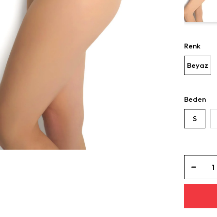
Renk
Beyaz
Beden
S