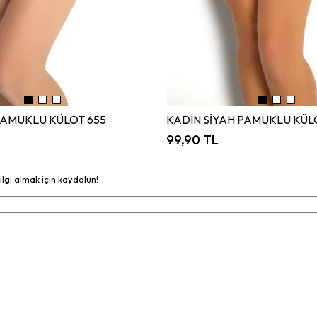
PAMUKLU KÜLOT 655
KADIN SİYAH PAMUKLU KÜL
99,90 TL
bilgi almak için kaydolun!