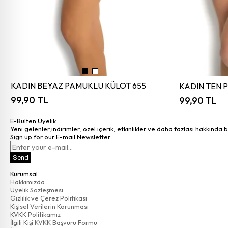
KADIN BEYAZ PAMUKLU KÜLOT 655
KADIN TEN 
99,90 TL
99,90 TL
E-Bülten Üyelik
Yeni gelenler,indirimler, özel içerik, etkinlikler ve daha fazlası hakkında 
Sign up for our E-mail Newsletter
Send
Kurumsal
Hakkımızda
Üyelik Sözleşmesi
Gizlilik ve Çerez Politikası
Kişisel Verilerin Korunması
KVKK Politikamız
İlgili Kişi KVKK Başvuru Formu