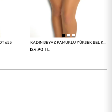
OT 655
KADIN BEYAZ PAMUKLU YÜKSEK BEL KÜLOT 652
124,90 TL