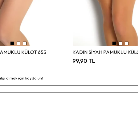
PAMUKLU KÜLOT 655
KADIN SİYAH PAMUKLU KÜL
99,90 TL
bilgi almak için kaydolun!