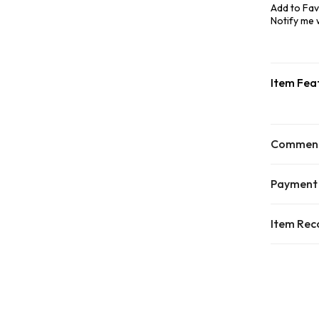
Add to Fav
Notify me
Item Fea
Commen
Payment
Item Re